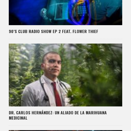
90’S CLUB RADIO SHOW EP 2 FEAT. FLOWER THIEF
DR. CARLOS HERNÁNDEZ: UN ALIADO DE LA MARIHUANA
MEDICINAL