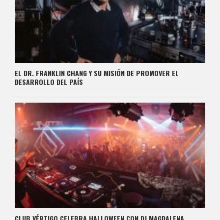
EL DR. FRANKLIN CHANG Y SU MISIÓN DE PROMOVER EL
DESARROLLO DEL PAÍS
CLUB VÉRTIGO CELEBRA HALLOWEEN CON DJ MAGDALENA