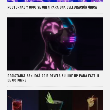
NOCTURNAL Y JOGO SE UNEN PARA UNA CELEBRACIÓN ÚNICA
RESISTANCE SAN JOSÉ 2019 REVELA SU LINE UP PARA ESTE 11
DE OCTUBRE