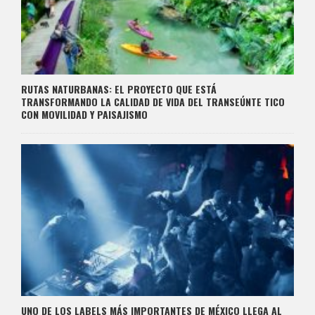
RUTAS NATURBANAS: EL PROYECTO QUE ESTÁ
TRANSFORMANDO LA CALIDAD DE VIDA DEL TRANSEÚNTE TICO
CON MOVILIDAD Y PAISAJISMO
UNO DE LOS LABELS MÁS IMPORTANTES DE MÉXICO LLEGA AL