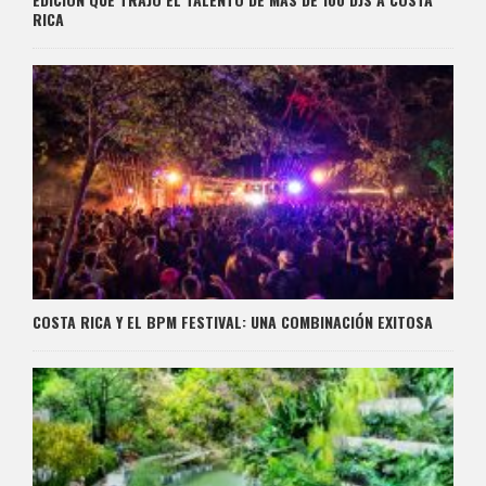
RICA
COSTA RICA Y EL BPM FESTIVAL: UNA COMBINACIÓN EXITOSA