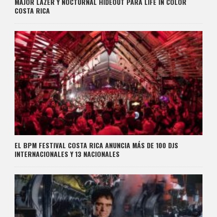
MAJOR LAZER Y NOCTURNAL HIDEOUT PARA LIFE IN COLOR
COSTA RICA
EL BPM FESTIVAL COSTA RICA ANUNCIA MÁS DE 100 DJS
INTERNACIONALES Y 13 NACIONALES