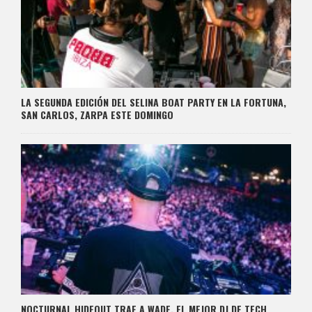
LA SEGUNDA EDICIÓN DEL SELINA BOAT PARTY EN LA FORTUNA,
SAN CARLOS, ZARPA ESTE DOMINGO
NOCTURNAL HIDEOUT TRAE A WADE, EL MEJOR DJ DE TECH