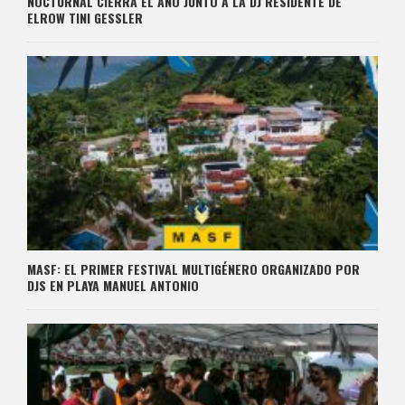
NOCTURNAL CIERRA EL AÑO JUNTO A LA DJ RESIDENTE DE
ELROW TINI GESSLER
MASF: EL PRIMER FESTIVAL MULTIGÉNERO ORGANIZADO POR
DJS EN PLAYA MANUEL ANTONIO