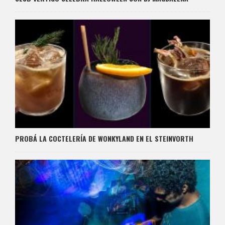
PROBÁ LA COCTELERÍA DE WONKYLAND EN EL STEINVORTH