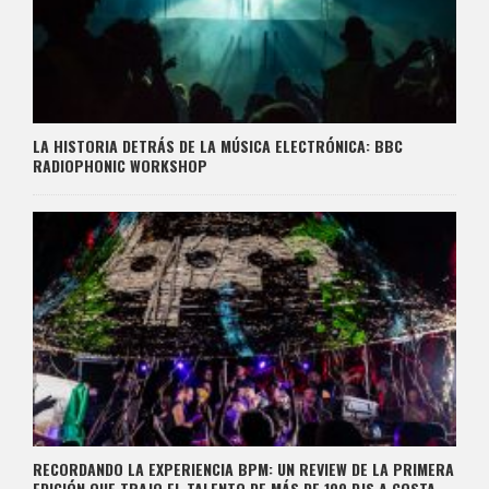
LA HISTORIA DETRÁS DE LA MÚSICA ELECTRÓNICA: BBC
RADIOPHONIC WORKSHOP
RECORDANDO LA EXPERIENCIA BPM: UN REVIEW DE LA PRIMERA
EDICIÓN QUE TRAJO EL TALENTO DE MÁS DE 100 DJS A COSTA