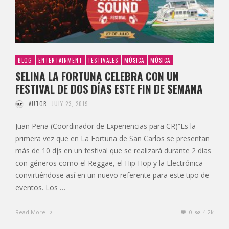
BLOG
ENTERTAINMENT
FESTIVALES
MÚSICA
MÚSICA
SELINA LA FORTUNA CELEBRA CON UN
FESTIVAL DE DOS DÍAS ESTE FIN DE SEMANA
AUTOR
JULY 23, 2019
Juan Peña (Coordinador de Experiencias para CR)“Es la
primera vez que en La Fortuna de San Carlos se presentan
más de 10 djs en un festival que se realizará durante 2 días
con géneros como el Reggae, el Hip Hop y la Electrónica
convirtiéndose así en un nuevo referente para este tipo de
eventos. Los …
Read More
0
4.2k