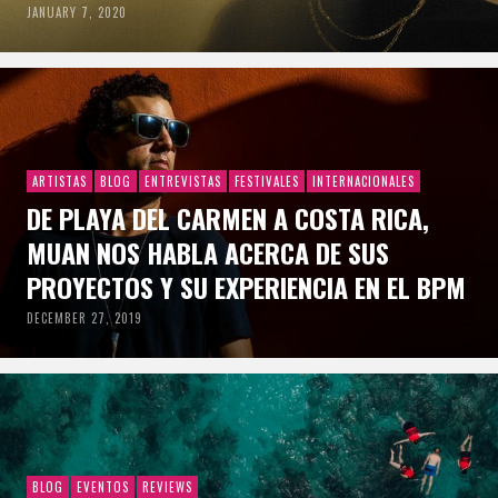
JANUARY 7, 2020
ARTISTAS
BLOG
ENTREVISTAS
FESTIVALES
INTERNACIONALES
DE PLAYA DEL CARMEN A COSTA RICA,
MUAN NOS HABLA ACERCA DE SUS
PROYECTOS Y SU EXPERIENCIA EN EL BPM
DECEMBER 27, 2019
BLOG
EVENTOS
REVIEWS