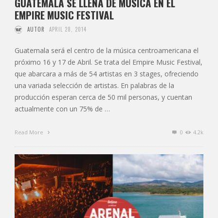
GUATEMALA SE LLENA DE MÚSICA EN EL
EMPIRE MUSIC FESTIVAL
AUTOR
APRIL 28, 2014
Guatemala será el centro de la música centroamericana el
próximo 16 y 17 de Abril. Se trata del Empire Music Festival,
que abarcara a más de 54 artistas en 3 stages, ofreciendo
una variada selección de artistas. En palabras de la
producción esperan cerca de 50 mil personas, y cuentan
actualmente con un 75% de …
Read More
0
4.2k