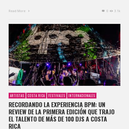
Read More
0
3.1k
ARTISTAS
COSTA RICA
FESTIVALES
INTERNACIONALES
RECORDANDO LA EXPERIENCIA BPM: UN
REVIEW DE LA PRIMERA EDICIÓN QUE TRAJO
EL TALENTO DE MÁS DE 100 DJS A COSTA
RICA