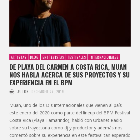
ARTISTAS
BLOG
ENTREVISTAS
FESTIVALES
INTERNACIONALES
DE PLAYA DEL CARMEN A COSTA RICA, MUAN
NOS HABLA ACERCA DE SUS PROYECTOS Y SU
EXPERIENCIA EN EL BPM
AUTOR
DECEMBER 27, 2019
Muan, uno de los Djs internacionales que vienen al país
este enero del 2020 como parte del lineup del BPM Festival
Costa Rica (Playa Tamarindo), habló con Urbanet Radio
sobre su trayectoria como dj y productor y además nos
comentó sobre su experiencia en este festival tan esperado