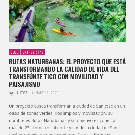
BLOG
ENTREVISTAS
RUTAS NATURBANAS: EL PROYECTO QUE ESTÁ
TRANSFORMANDO LA CALIDAD DE VIDA DEL
TRANSEÚNTE TICO CON MOVILIDAD Y
PAISAJISMO
AUTOR
JANUARY 14, 2020
Un proyecto busca transformar la ciudad de San José en un
oasis de zonas verdes, ríos limpios y movilización, su
nombre es Rutas Naturbanas y su objetivo es conectar
más de 25 kilómetros al norte y sur de la ciudad de San
José por medio de unos senderos. De esta forma se