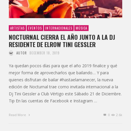
ARTISTAS
EVENTOS
INTERNACIONALES
MÚSICA
NOCTURNAL CIERRA EL AÑO JUNTO A LA DJ
RESIDENTE DE ELROW TINI GESSLER
AUTOR
DECEMBER 18, 2019
Ya quedan pocos días para que el año 2019 finalice y qué
mejor forma de aprovecharlos que bailando… Y para
quienes disfrutan de bailar #hastaelamanecer, la nueva
edición de Nocturnal trae como invitada internacional a la
Dj Tini Gessler a Club Vértigo este Sábado 21 de Diciembre.
Tip En las cuentas de Facebook e Instagram …
Read More
0
2.6k