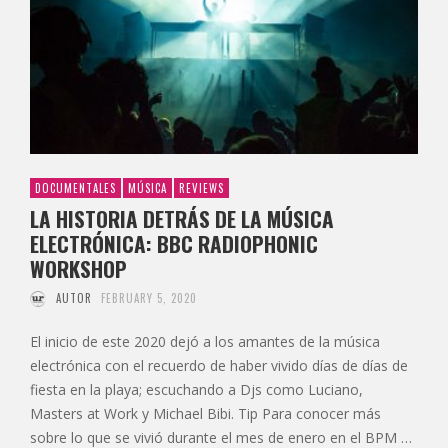
DOCUMENTALES
MÚSICA
REVIEWS
LA HISTORIA DETRÁS DE LA MÚSICA
ELECTRÓNICA: BBC RADIOPHONIC
WORKSHOP
AUTOR
FEBRUARY 5, 2020
El inicio de este 2020 dejó a los amantes de la música
electrónica con el recuerdo de haber vivido días de días de
fiesta en la playa; escuchando a Djs como Luciano,
Masters at Work y Michael Bibi. Tip Para conocer más
sobre lo que se vivió durante el mes de enero en el BPM …