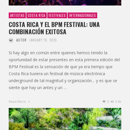
ARTISTAS
COSTA RICA
FESTIVALES
INTERNACIONALES
COSTA RICA Y EL BPM FESTIVAL: UNA
COMBINACIÓN EXITOSA
AUTOR
JANUARY 18, 2020
Si hay algo en común entre quienes hemos tenido la
oportunidad de estar presentes en esta primera edición del
BPM Festival es la sensación de que ya era tiempo que
Costa Rica tuviera un festival de música electrónica
underground de tal magnitud y organización… y es que se
siente que hay un antes y un …
Read More
0
3.6k