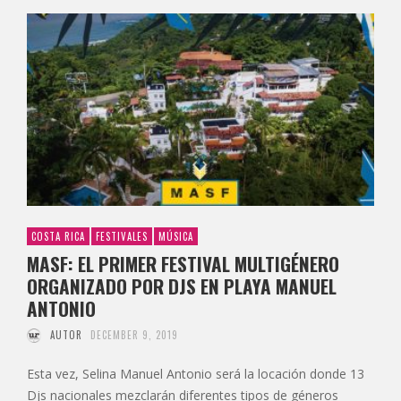
COSTA RICA
FESTIVALES
MÚSICA
MASF: EL PRIMER FESTIVAL MULTIGÉNERO
ORGANIZADO POR DJS EN PLAYA MANUEL
ANTONIO
AUTOR
DECEMBER 9, 2019
Esta vez, Selina Manuel Antonio será la locación donde 13
Djs nacionales mezclarán diferentes tipos de géneros