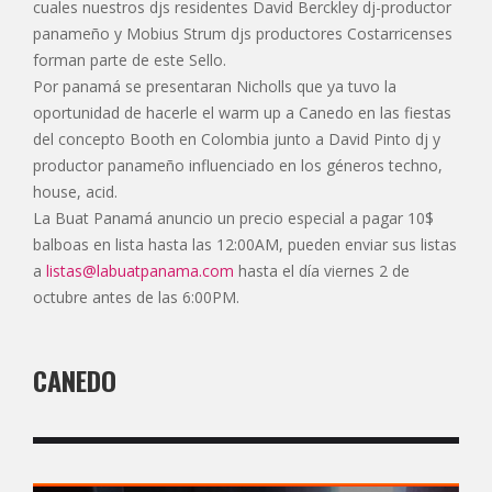
cuales nuestros djs residentes David Berckley dj-productor
panameño y Mobius Strum djs productores Costarricenses
forman parte de este Sello.
Por panamá se presentaran Nicholls que ya tuvo la
oportunidad de hacerle el warm up a Canedo en las fiestas
del concepto Booth en Colombia junto a David Pinto dj y
productor panameño influenciado en los géneros techno,
house, acid.
La Buat Panamá anuncio un precio especial a pagar 10$
balboas en lista hasta las 12:00AM, pueden enviar sus listas
a
listas@labuatpanama.com
hasta el día viernes 2 de
octubre antes de las 6:00PM.
CANEDO