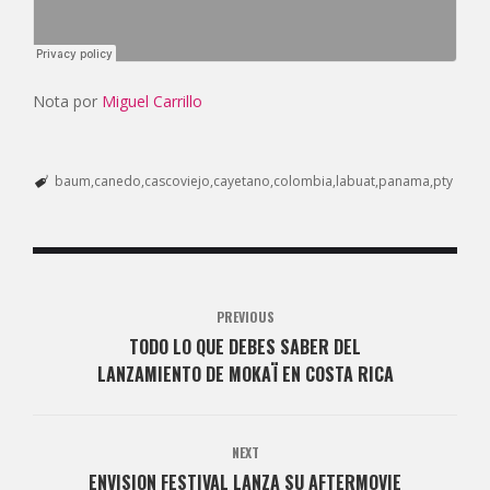
Nota por
Miguel Carrillo
baum
canedo
cascoviejo
cayetano
colombia
labuat
panama
pty
PREVIOUS
TODO LO QUE DEBES SABER DEL
LANZAMIENTO DE MOKAÏ EN COSTA RICA
NEXT
ENVISION FESTIVAL LANZA SU AFTERMOVIE