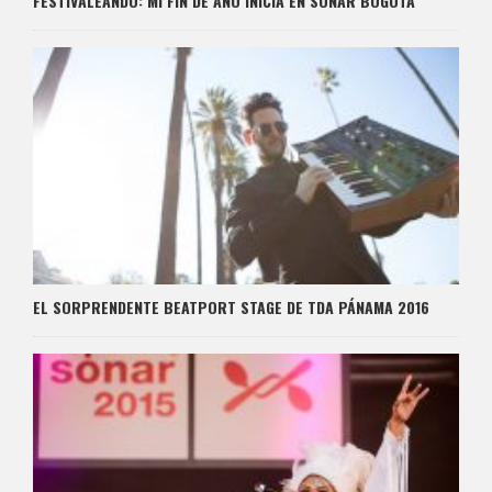
FESTIVALEANDO: MI FIN DE AÑO INICIA EN SÓNAR BOGOTÁ
EL SORPRENDENTE BEATPORT STAGE DE TDA PÁNAMA 2016