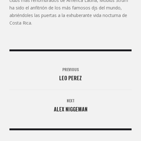
clubs más renombrados de América Latina, Mobius Strum
ha sido el anfitrión de los más famosos djs del mundo,
abriéndoles las puertas a la exhuberante vida nocturna de
Costa Rica.
PREVIOUS
LEO PEREZ
NEXT
ALEX NIGGEMAN