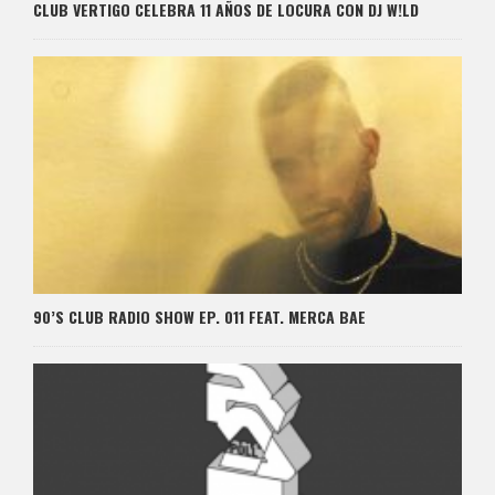
CLUB VERTIGO CELEBRA 11 AÑOS DE LOCURA CON DJ W!LD
90’S CLUB RADIO SHOW EP. 011 FEAT. MERCA BAE