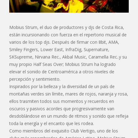
Mobius Strum, el duo de productores y djs de Costa Rica,
están incursionando con fuerza en el repertorio musical de
varios de los top djs. Después de firmar con 8bit, AMA,
Smiley Fingers, Lower East, InfraDig, Supernature,
SKSupreme, Nirvana Rec., Akbal Music, Caramella Rec..y su
muy propio Half Seas Over; Mobius Strum ha logrado
elevar el sonido de Centroamérica a otros niveles de
percepción y sentimiento.
Inspirados por la belleza y la diversidad de un país de
montañas verdes sin límite, mares de rojos, naranja y rosa,
ellos trasmiten todos sus momentos y recuerdos en
oscuros y pasivos acordes que progresivamente van
desdoblándose en un mundo de ritmos y sonido que refleja
toda la energía y el encanto que les rodea.
Como miembros del exquisito Club Vertigo, uno de los