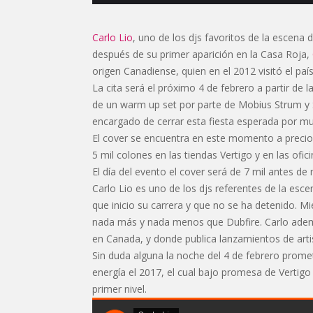
Carlo Lio
, uno de los djs favoritos de la escena
después de su primer aparición en la Casa Roja,
origen Canadiense, quien en el 2012 visitó el pa
La cita será el próximo 4 de febrero a partir de
de un warm up set por parte de Mobius Strum y S
encargado de cerrar esta fiesta esperada por mu
El cover se encuentra en este momento a precio es
5 mil colones en las tiendas Vertigo y en las ofici
El día del evento el cover será de 7 mil antes d
Carlo Lio es uno de los djs referentes de la esc
que inicio su carrera y que no se ha detenido. M
nada más y nada menos que Dubfire. Carlo ademá
en Canada, y donde publica lanzamientos de art
Sin duda alguna la noche del 4 de febrero promet
energía el 2017, el cual bajo promesa de Vertigo
primer nivel.