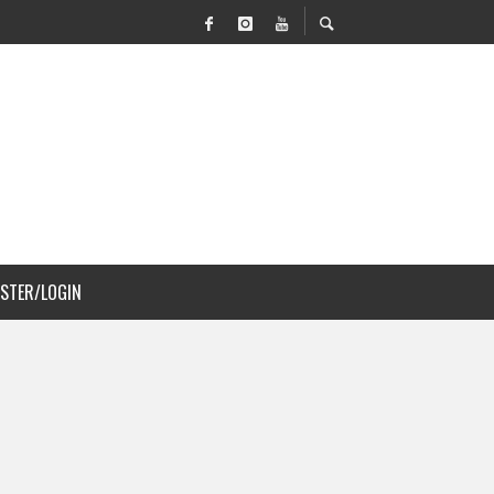
VILIDAD Y PAISAJISMO
 COSTA RICA
ISTER/LOGIN