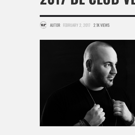
AUTOR
FEBRUARY 2, 2017
2.1K VIEWS