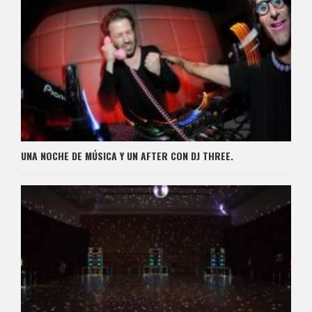
UNA NOCHE DE MÚSICA Y UN AFTER CON DJ THREE.