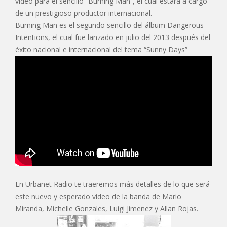
vídeo para el sencillo “Burning Man”, el cual estará a cargo
de un prestigioso productor internacional.
Burning Man es el segundo sencillo del álbum Dangerous
Intentions, el cual fue lanzado en julio del 2013 después del
éxito nacional e internacional del tema “Sunny Days”
En Urbanet Radio te traeremos más detalles de lo que será
este nuevo y esperado vídeo de la banda de Mario
Miranda, Michelle Gonzales, Luigi Jimenez y Allan Rojas.