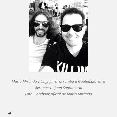
Mario Miranda y Luigi Jimenez rumbo a Guatemala en el
Aeropuerto Juan Santamaria
Foto: Facebook oficial de Mario Miranda