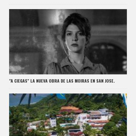
"A CIEGAS" LA NUEVA OBRA DE LAS MOIRAS EN SAN JOSE.