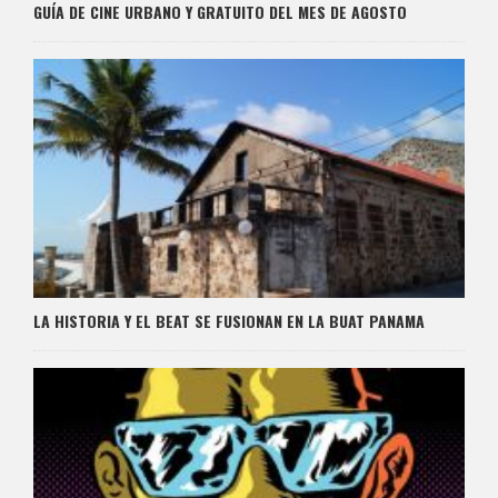
GUÍA DE CINE URBANO Y GRATUITO DEL MES DE AGOSTO
LA HISTORIA Y EL BEAT SE FUSIONAN EN LA BUAT PANAMA