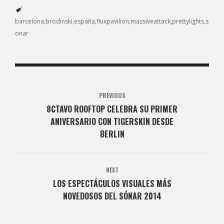
barcelona
brodinski
españa
fluxpavilion
massiveattack
prettylights
s
onar
PREVIOUS
8CTAVO ROOFTOP CELEBRA SU PRIMER
ANIVERSARIO CON TIGERSKIN DESDE
BERLIN
NEXT
LOS ESPECTÁCULOS VISUALES MÁS
NOVEDOSOS DEL SÓNAR 2014