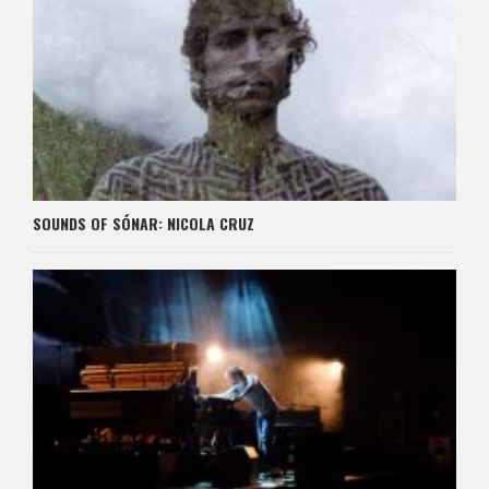
SOUNDS OF SÓNAR: NICOLA CRUZ