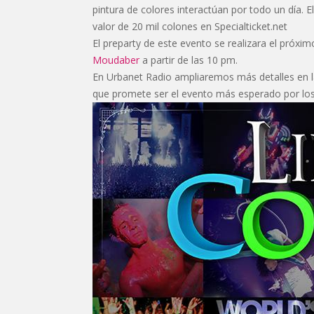
pintura de colores interactúan por todo un día. E
valor de 20 mil colones en Specialticket.net
El preparty de este evento se realizara el próxim
Moudaber
a partir de las 10 pm.
En Urbanet Radio ampliaremos más detalles en la
que promete ser el evento más esperado por lo