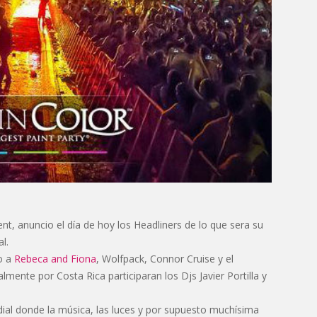
nt, anuncio el día de hoy los Headliners de lo que sera su
l.
to a
Rebeca and Fiona
, Wolfpack, Connor Cruise y el
almente por Costa Rica participaran los Djs Javier Portilla y
ndial donde la música, las luces y por supuesto muchísima