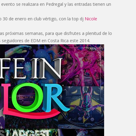
l evento se realizara en Pedregal y las entradas tienen un
o 30 de enero en club vértigo, con la top dj
Nicole
s próximas semanas, para que disfrutes a plenitud de lo
s seguidores de EDM en Costa Rica este 2014.