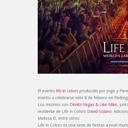
El evento
life in colors
producido por Jogo y Fleve
evento a celebrarse este 8 de febrero en Pedrega
Los mismos son
Dimitri Vegas & Like Mike
, jun
residente de Life in Colors
David Solano
. Adicion
Melissa O, entre otros.
Life in Colors es una serie de fiestas a nivel mu