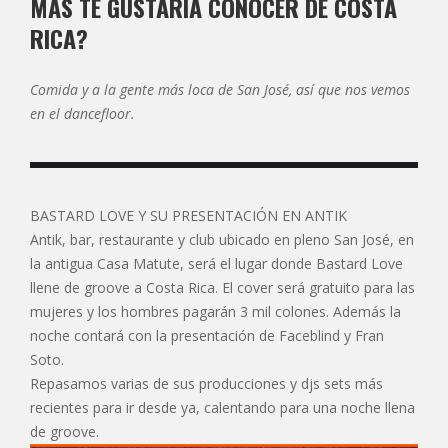
MÁS TE GUSTARÍA CONOCER DE COSTA
RICA?
Comida y a la gente más loca de San José, así que nos vemos
en el dancefloor.
BASTARD LOVE Y SU PRESENTACIÓN EN ANTIK
Antik, bar, restaurante y club ubicado en pleno San José, en
la antigua Casa Matute, será el lugar donde Bastard Love
llene de groove a Costa Rica. El cover será gratuito para las
mujeres y los hombres pagarán 3 mil colones. Además la
noche contará con la presentación de Faceblind y Fran
Soto.
Repasamos varias de sus producciones y djs sets más
recientes para ir desde ya, calentando para una noche llena
de groove.