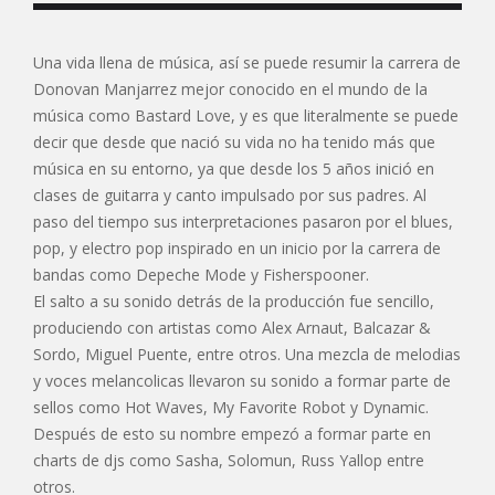
Una vida llena de música, así se puede resumir la carrera de
Donovan Manjarrez mejor conocido en el mundo de la
música como Bastard Love, y es que literalmente se puede
decir que desde que nació su vida no ha tenido más que
música en su entorno, ya que desde los 5 años inició en
clases de guitarra y canto impulsado por sus padres. Al
paso del tiempo sus interpretaciones pasaron por el blues,
pop, y electro pop inspirado en un inicio por la carrera de
bandas como Depeche Mode y Fisherspooner.
El salto a su sonido detrás de la producción fue sencillo,
produciendo con artistas como Alex Arnaut, Balcazar &
Sordo, Miguel Puente, entre otros. Una mezcla de melodias
y voces melancolicas llevaron su sonido a formar parte de
sellos como Hot Waves, My Favorite Robot y Dynamic.
Después de esto su nombre empezó a formar parte en
charts de djs como Sasha, Solomun, Russ Yallop entre
otros.