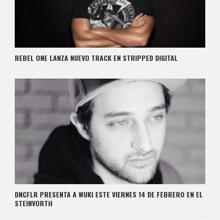
REBEL ONE LANZA NUEVO TRACK EN STRIPPED DIGITAL
DNCFLR PRESENTA A WUKI ESTE VIERNES 14 DE FEBRERO EN EL
STEINVORTH