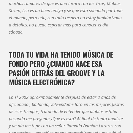
muchos rumores de que es una locura con los Ticos, Mobius
Strum, Leo es un buen amigo y se que esta sonando por todo
el mundo, pero aún, con todo respeto no estoy familiarizado
a detalles, no puedo esperar mas para conocer el día
sábado.
TODA TU VIDA HA TENIDO MÚSICA DE
FONDO PERO ¿CUANDO NACE ESA
PASIÓN DETRÁS DEL GROOVE Y LA
MÚSICA ELECTRÓNICA?
En el 2002 aproximadamente después de estar 2 años de
aficionado , bailando, volviéndome loco en las mejores fiestas
de esos tiempos, tratando de entender que diablos estaba
pasando me pregunte ¿Que es esto? Al final de tanto analizar
y un día me tope con un señor llamado Damian Lazarus con
una session magnifica donde automáticamente me subí al