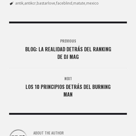
antik
antikcr
bastarlove
faceblind
matute
mexico
PREVIOUS
BLOG: LA REALIDAD DETRÁS DEL RANKING
DE DJ MAG
NEXT
LOS 10 PRINCIPIOS DETRÁS DEL BURNING
MAN
ABOUT THE AUTHOR