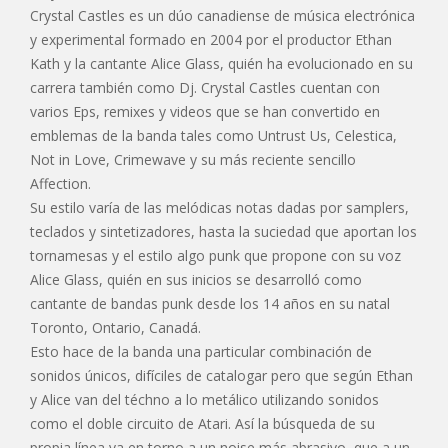
Crystal Castles es un dúo canadiense de música electrónica
y experimental formado en 2004 por el productor Ethan
Kath y la cantante Alice Glass, quién ha evolucionado en su
carrera también como Dj. Crystal Castles cuentan con
varios Eps, remixes y videos que se han convertido en
emblemas de la banda tales como Untrust Us, Celestica,
Not in Love, Crimewave y su más reciente sencillo
Affection.
Su estilo varía de las melódicas notas dadas por samplers,
teclados y sintetizadores, hasta la suciedad que aportan los
tornamesas y el estilo algo punk que propone con su voz
Alice Glass, quién en sus inicios se desarrolló como
cantante de bandas punk desde los 14 años en su natal
Toronto, Ontario, Canadá.
Esto hace de la banda una particular combinación de
sonidos únicos, difíciles de catalogar pero que según Ethan
y Alice van del téchno a lo metálico utilizando sonidos
como el doble circuito de Atari. Así la búsqueda de su
propia línea va en torno a un noise más abrasivo, que a un