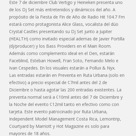
Este 7 de diciembre Club Vertigo y Heineken presenta uno
de los Dj Set más entretenidos y dinámicos del año. A
propósito de la Fiesta de Fin de Año de Radio Hit 104.7 Fm
estará como protagonista Alice Glass, vocalista del dúo
Crystal Castles presentando su Dj Set junto a Jupiter
(HEALTH) como invitado especial ademas de Javier Portilla
(dj/producer) y los Bass Providers en el Main Room.
Además como complemento ideal en el Den, estarán
Faceblind, Esteban Howell, Fran Soto, Fernando Melo e
Ivan Cespedes. En los visuales estarán a Pollux & Nyx.
Las entradas estarán en Preventa en Ruta Urbana (solo en
efectivo) a precio especial de ¢7mil antes del 2 de
Diciembre o hasta agotar las 200 entradas existentes. La
preventa normal será a ¢10mil antes del 7 de Diciembre y
la Noche del evento ¢12mil tanto en efectivo como con
tarjeta. Este evento patrocinado por Ruta Urbana,
Independent Model Management Costa Rica, Lemontrip,
Courtyard by Marriott y Hot Magazine es solo para
mayores de 18 años.