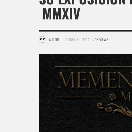
MMXIV
AUTOR
OCTOBER 30, 2014
2.1K VIEWS