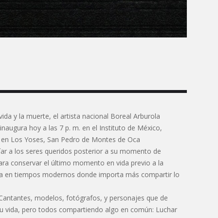
ida y la muerte, el artista nacional Boreal Arburola
ugura hoy a las 7 p. m. en el Instituto de México,
i en Los Yoses, San Pedro de Montes de Oca
íar a los seres queridos posterior a su momento de
 para conservar el último momento en vida previo a la
ria en tiempos modernos donde importa más compartir lo
s, Cantantes, modelos, fotógrafos, y personajes que de
u vida, pero todos compartiendo algo en común: Luchar