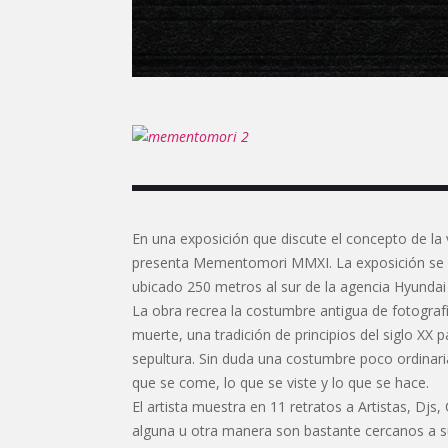
En una exposición que discute el concepto de la v
presenta Mementomori MMXI. La exposición se ina
ubicado 250 metros al sur de la agencia Hyunda
La obra recrea la costumbre antigua de fotograf
muerte, una tradición de principios del siglo XX
sepultura. Sin duda una costumbre poco ordina
que se come, lo que se viste y lo que se hace.
El artista muestra en 11 retratos a Artistas, Dj
alguna u otra manera son bastante cercanos a s