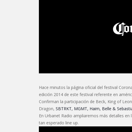
Hace minutos la página oficial del festival Coron
edición 2014 de este festival referente en américa
Confirman la participación de Beck, King of Leon
Dragon,
SBTRKT, MGMT, Haim, Belle & Sebastia
En Urbanet Radio ampliaremos más detalles en l
tan esperado line up.