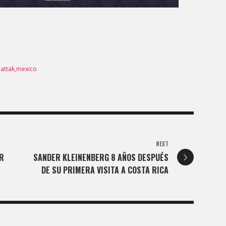
attak
mexico
NEXT
R
SANDER KLEINENBERG 8 AÑOS DESPUÉS
DE SU PRIMERA VISITA A COSTA RICA