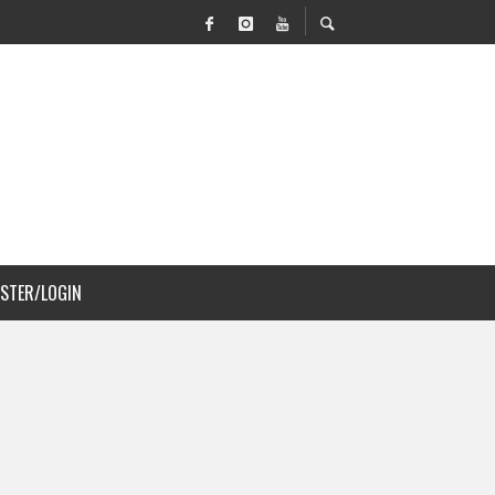
VILIDAD Y PAISAJISMO
 COSTA RICA
ISTER/LOGIN