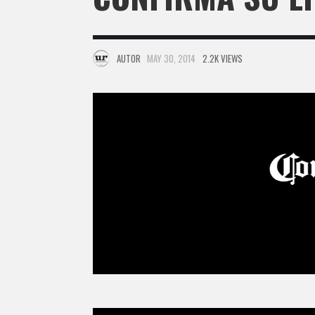
AUTOR
MAY 30, 2014
2.2K VIEWS