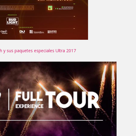
 y sus paquetes especiales Ultra 2017