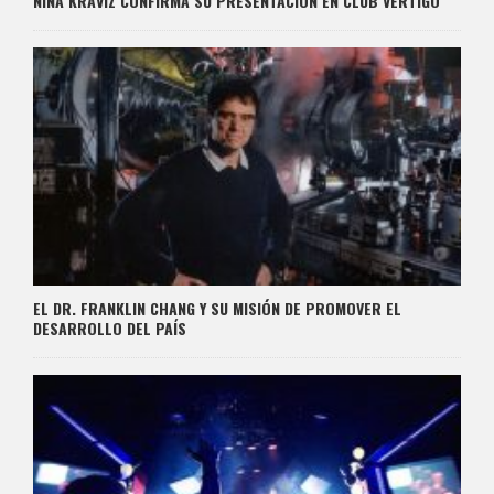
NINA KRAVIZ CONFIRMA SU PRESENTACIÓN EN CLUB VERTIGO
EL DR. FRANKLIN CHANG Y SU MISIÓN DE PROMOVER EL
DESARROLLO DEL PAÍS