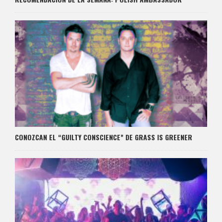
CONOZCAN EL “GUILTY CONSCIENCE” DE GRASS IS GREENER