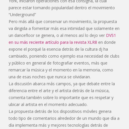
York, iniciaron operaciones con esa consigna, la cual
parece estar tomando popularidad dentro el movimiento
“Underground”
Pero más allá que conservar un movimiento, la propuesta
va dirigida a fomentar más esa intimidad que solamente en
un dancefloor se genera, o al menos así lo dejo ver
DVS1
en su más reciente artículo para la revista XLR8
en donde
expone el porqué la esencia detrás de la cultura dj ha
cambiado, poniendo como ejemplo esa necesidad de clubs
y público en general de fotografiar eventos, más que
remarcar la música y el momento en la memoria, como
una de esas noches que nunca se olvidaran.
La discusión abarca más campos, ya que debate entre la
diferencia entre el arte y el artista detrás de la música,
comenta también sobre lo importante que es respetar y
ubicar al artista en el momento adecuado.
La propuesta detrás de los dispositivos móviles genera
todo tipo de comentarios alrededor de un mundo que día a
día implementa más y mejores tecnologías detrás de