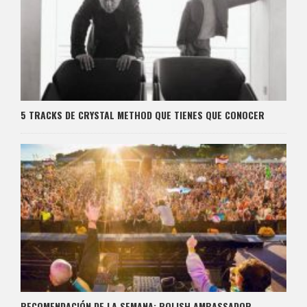
5 TRACKS DE CRYSTAL METHOD QUE TIENES QUE CONOCER
RECOMENDACIÓN DE LA SEMANA: POLISH AMBASSADOR