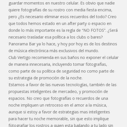
guardar momentos en nuestro celular. Es obvio que nadie
quiere fotografías de su rostro con media fiesta encima,
pero ¿Es necesario eliminar esos recuerdos del todo? Creo
que todos hemos estado en un after party o espacio en
donde lo más importante es la regla de “NO FOTOS”. ¿Será
necesario trasladar esa política a los clubs o bares?
Panorama Bar ya lo hace, y hoy por hoy es de los destinos
de música electrónica más exclusivos del mundo.
Club Vertigo recomienda en sus baños no exponer el celular
de manera innecesaria, incluyendo tomar fotografías,
como parte de su política de seguridad no como parte de
su estrategia de promoción de la noche.
Estamos a favor de las nuevas tecnologías, también de las
propuestas inteligentes de mercadeo, y promoción de
espacios. No creo que fotografías o recuerdos de una
noche impliquen un retroceso en el amor a la música,
aunque si estoy a favor de estrategias mas inteligentes
para hacer tu noche memorable, sin que esto implique
fotografiar los rostros a quien esta bailando a tu lado sin