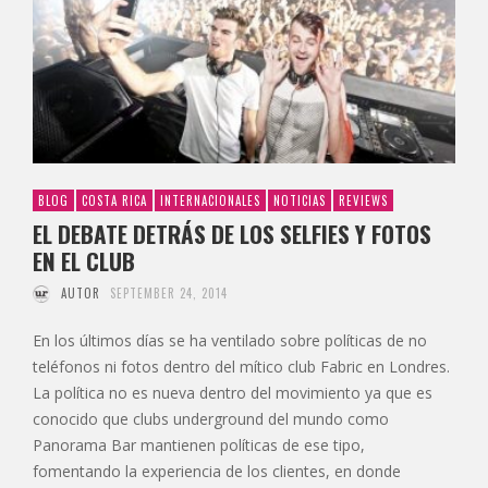
BLOG
COSTA RICA
INTERNACIONALES
NOTICIAS
REVIEWS
EL DEBATE DETRÁS DE LOS SELFIES Y FOTOS
EN EL CLUB
AUTOR
SEPTEMBER 24, 2014
En los últimos días se ha ventilado sobre políticas de no
teléfonos ni fotos dentro del mítico club Fabric en Londres.
La política no es nueva dentro del movimiento ya que es
conocido que clubs underground del mundo como
Panorama Bar mantienen políticas de ese tipo,
fomentando la experiencia de los clientes, en donde