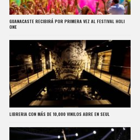
GUANACASTE RECIBIRÁ POR PRIMERA VEZ AL FESTIVAL HOLI
ONE
LIBRERIA CON MÁS DE 10,000 VINILOS ABRE EN SEUL