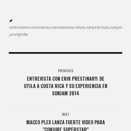
centroamerica
honduras
ramonpineda
retune
sanpedrosula
sunjam
youngindie
PREVIOUS
ENTREVISTA CON ERIK PRESTINARY: DE
UTILA A COSTA RICA Y SU EXPERIENCIA EN
SUNJAM 2014
NEXT
MACEO PLEX LANZA FUERTE VIDEO PARA
"CONJURE SUPERSTAR"