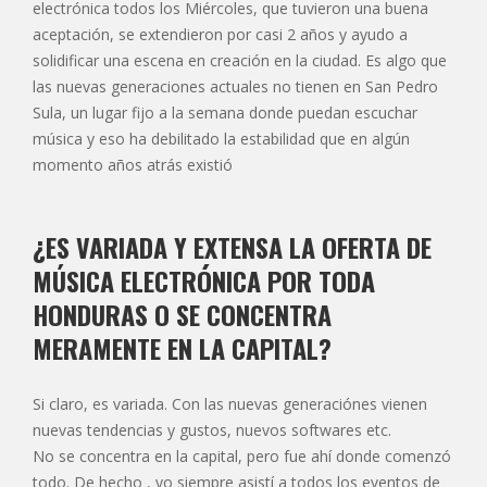
electrónica todos los Miércoles, que tuvieron una buena
aceptación, se extendieron por casi 2 años y ayudo a
solidificar una escena en creación en la ciudad. Es algo que
las nuevas generaciones actuales no tienen en San Pedro
Sula, un lugar fijo a la semana donde puedan escuchar
música y eso ha debilitado la estabilidad que en algún
momento años atrás existió
¿ES VARIADA Y EXTENSA LA OFERTA DE
MÚSICA ELECTRÓNICA POR TODA
HONDURAS O SE CONCENTRA
MERAMENTE EN LA CAPITAL?
Si claro, es variada. Con las nuevas generaciónes vienen
nuevas tendencias y gustos, nuevos softwares etc.
No se concentra en la capital, pero fue ahí donde comenzó
todo. De hecho , yo siempre asistí a todos los eventos de