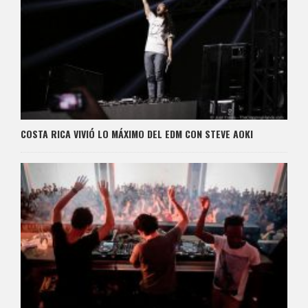
COSTA RICA VIVIÓ LO MÁXIMO DEL EDM CON STEVE AOKI