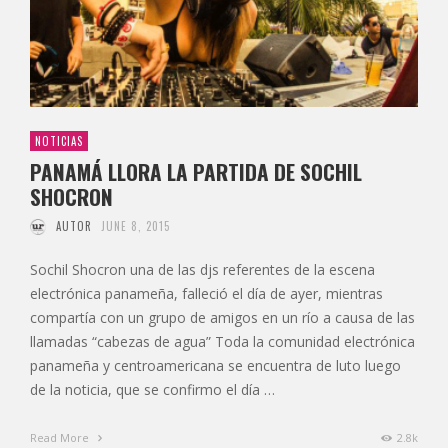
NOTICIAS
PANAMÁ LLORA LA PARTIDA DE SOCHIL
SHOCRON
AUTOR
JUNE 8, 2015
Sochil Shocron una de las djs referentes de la escena
electrónica panameña, falleció el día de ayer, mientras
compartía con un grupo de amigos en un río a causa de las
llamadas “cabezas de agua” Toda la comunidad electrónica
panameña y centroamericana se encuentra de luto luego
de la noticia, que se confirmo el día …
Read More
2.8k