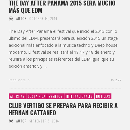
THE DAY AFTER PANAMÁ 2015 SERÁ MUCHO
MÁS QUE EDM
AUTOR
OCTOBER 14, 2014
The Day After Panama el festival que inició el 2013 con lo
último del EDM, presentará para su edición 2015 un stage
adicional más enfocado a la música techno y Deep house
moderno. El festival se realizará el 19,17 y 18 de enero y
reunirá a los principales referentes del EDM igual que su
edición anterior, y …
Read More
2.2k
ARTISTAS
COSTA RICA
EVENTOS
INTERNACIONALES
NOTICIAS
CLUB VERTIGO SE PREPARA PARA RECIBIR A
HERNAN CATTANEO
AUTOR
SEPTEMBER 5, 2014