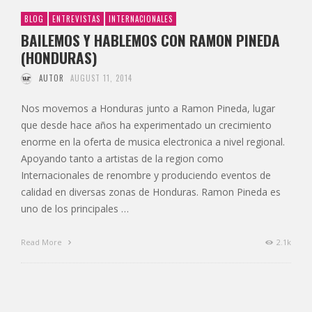
BLOG
ENTREVISTAS
INTERNACIONALES
BAILEMOS Y HABLEMOS CON RAMON PINEDA
(HONDURAS)
AUTOR
AUGUST 11, 2014
Nos movemos a Honduras junto a Ramon Pineda, lugar
que desde hace años ha experimentado un crecimiento
enorme en la oferta de musica electronica a nivel regional.
Apoyando tanto a artistas de la region como
Internacionales de renombre y produciendo eventos de
calidad en diversas zonas de Honduras. Ramon Pineda es
uno de los principales …
Read More
2.1k