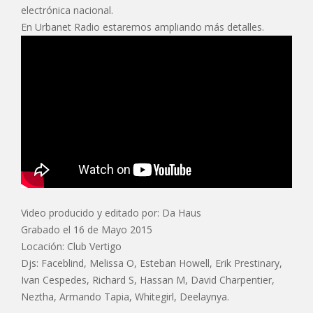
electrónica nacional.
En Urbanet Radio estaremos ampliando más detalles.
Video producido y editado por: Da Haus
Grabado el 16 de Mayo 2015
Locación: Club Vertigo
Djs: Faceblind, Melissa O, Esteban Howell, Erik Prestinary,
Ivan Cespedes, Richard S, Hassan M, David Charpentier,
Neztha, Armando Tapia, Whitegirl, Deelaynya.