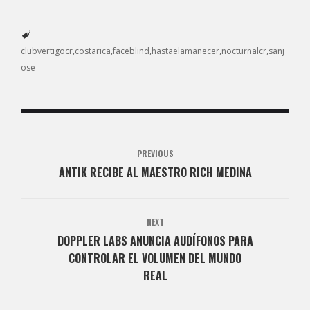
clubvertigocr
costarica
faceblind
hastaelamanecer
nocturnalcr
sanj
ose
PREVIOUS
ANTIK RECIBE AL MAESTRO RICH MEDINA
NEXT
DOPPLER LABS ANUNCIA AUDÍFONOS PARA
CONTROLAR EL VOLUMEN DEL MUNDO
REAL