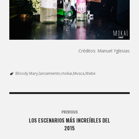
Créditos: Manuel Yglesias
Bloody Mary
lanzamiento
mokai
Musca
Wabe
PREVIOUS
LOS ESCENARIOS MÁS INCREÍBLES DEL
2015