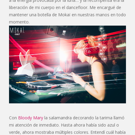
a la energía provocada por la luna… y la recompensa era la
liberación de mi cuerpo en el dancefloor. Me encargué de
mantener una botella de Mokaï en nuestras manos en todo
momento.
Con
Bloody Mary
la salamandra decorando la tarima llamó
mi atención de inmediato. Hasta ahora había sido azul o
verde, ahora mostraba múltiples colores. Entendí cuál había