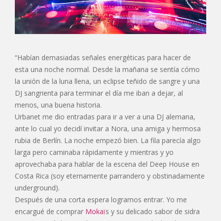
“Habían demasiadas señales energéticas para hacer de
esta una noche normal. Desde la mañana se sentía cómo
la unión de la luna llena, un eclipse teñido de sangre y una
DJ sangrienta para terminar el día me iban a dejar, al
menos, una buena historia.
Urbanet me dio entradas para ir a ver a una DJ alemana,
ante lo cual yo decidí invitar a Nora, una amiga y hermosa
rubia de Berlín. La noche empezó bien. La fila parecía algo
larga pero caminaba rápidamente y mientras y yo
aprovechaba para hablar de la escena del Deep House en
Costa Rica (soy eternamente parrandero y obstinadamente
underground).
Después de una corta espera logramos entrar. Yo me
encargué de comprar
Mokaï
s y su delicado sabor de sidra