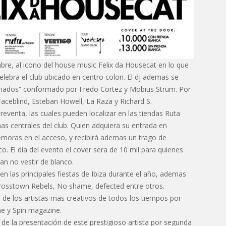
re, al icono del house music Felix da Housecat en lo que
elebra el club ubicado en centro colon. El dj ademas se
criados” conformado por Fredo Cortez y Mobius Strum. Por
Faceblind, Esteban Howell, La Raza y Richard S.
reventa, las cuales pueden localizar en las tiendas Ruta
nas centrales del club. Quien adquiera su entrada en
emoras en el acceso, y recibirá ademas un trago de
o. El día del evento el cover sera de 10 mil para quienes
an no vestir de blanco.
n las principales fiestas de Ibiza durante el año, ademas
Crosstown Rebels, No shame, defected entre otros.
de los artistas mas creativos de todos los tiempos por
ne y Spin magazine.
 de la presentación de este prestigioso artista por segunda