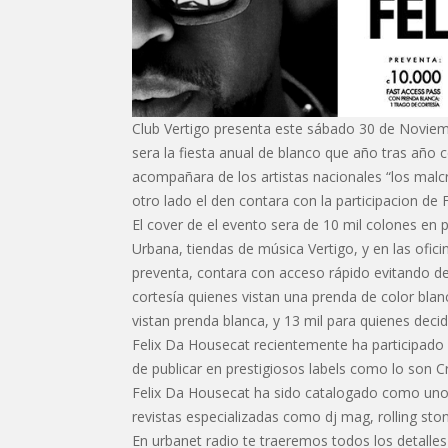
Club Vertigo presenta este sábado 30 de Noviemb
sera la fiesta anual de blanco que año tras año c
acompañara de los artistas nacionales “los mal
otro lado el den contara con la participacion de 
El cover de el evento sera de 10 mil colones en p
Urbana, tiendas de música Vertigo, y en las ofici
preventa, contara con acceso rápido evitando d
cortesía quienes vistan una prenda de color blanc
vistan prenda blanca, y 13 mil para quienes decid
Felix Da Housecat recientemente ha participado e
de publicar en prestigiosos labels como lo son 
Felix Da Housecat ha sido catalogado como uno 
revistas especializadas como dj mag, rolling sto
En urbanet radio te traeremos todos los detalles