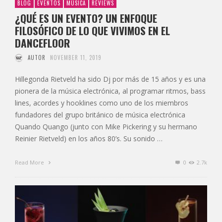
BLOG
EVENTOS
MÚSICA
REVIEWS
¿QUÉ ES UN EVENTO? UN ENFOQUE
FILOSÓFICO DE LO QUE VIVIMOS EN EL
DANCEFLOOR
AUTOR
NOVEMBER 11, 2019
Hillegonda Rietveld ha sido Dj por más de 15 años y es una
pionera de la música electrónica, al programar ritmos, bass
lines, acordes y hooklines como uno de los miembros
fundadores del grupo británico de música electrónica
Quando Quango (junto con Mike Pickering y su hermano
Reinier Rietveld) en los años 80’s. Su sonido …
Read More
0
2.7k