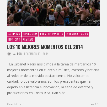
ARTISTAS
COSTA RICA
EVENTOS PASADOS
INTERNACIONALES
NOTICIAS
REVIEWS
LOS 10 MEJORES MOMENTOS DEL 2014
AUTOR
DECEMBER 17, 2014
En Urbanet Radio nos dimos a la tarea de marcar los 10
mejores momentos en cuanto a música, eventos y noticias
al rededor de la movida costarricense. No valoramos
calidad, lo que valoramos son los precedentes que han
dejado en asistencia e innovación, la serie de eventos y
producciones en Costa Rica. Han sido …
Read More
2.1k