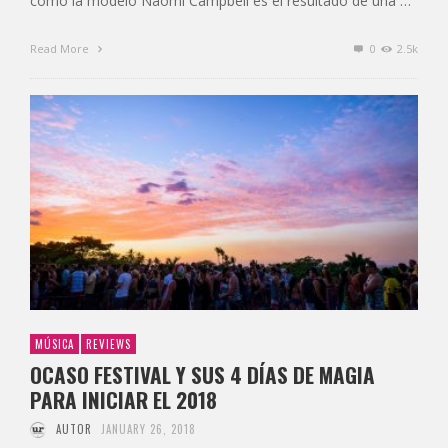
como la modelo Naomi Campbell es el resultado de una …
Read More
0
2.5k
MÚSICA
REVIEWS
OCASO FESTIVAL Y SUS 4 DÍAS DE MAGIA
PARA INICIAR EL 2018
AUTOR
JANUARY 26, 2018