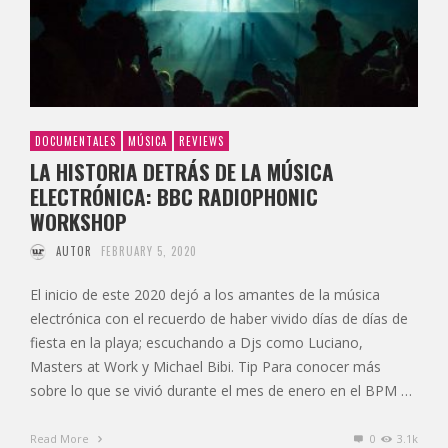
DOCUMENTALES
MÚSICA
REVIEWS
LA HISTORIA DETRÁS DE LA MÚSICA
ELECTRÓNICA: BBC RADIOPHONIC
WORKSHOP
AUTOR
FEBRUARY 5, 2020
El inicio de este 2020 dejó a los amantes de la música
electrónica con el recuerdo de haber vivido días de días de
fiesta en la playa; escuchando a Djs como Luciano,
Masters at Work y Michael Bibi. Tip Para conocer más
sobre lo que se vivió durante el mes de enero en el BPM …
Read More
0
3.1k