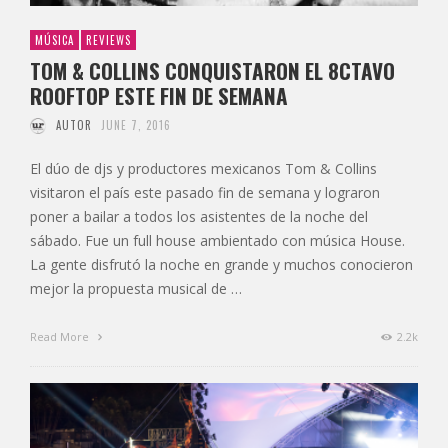
MÚSICA
REVIEWS
TOM & COLLINS CONQUISTARON EL 8CTAVO
ROOFTOP ESTE FIN DE SEMANA
AUTOR
JUNE 7, 2016
El dúo de djs y productores mexicanos Tom & Collins
visitaron el país este pasado fin de semana y lograron
poner a bailar a todos los asistentes de la noche del
sábado. Fue un full house ambientado con música House.
La gente disfrutó la noche en grande y muchos conocieron
mejor la propuesta musical de …
Read More
2.2k