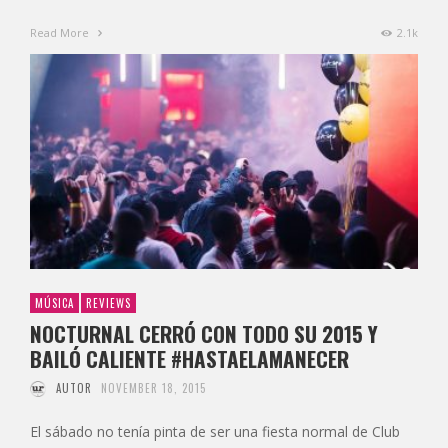
Read More
2.1k
MÚSICA
REVIEWS
NOCTURNAL CERRÓ CON TODO SU 2015 Y
BAILÓ CALIENTE #HASTAELAMANECER
AUTOR
NOVEMBER 18, 2015
El sábado no tenía pinta de ser una fiesta normal de Club