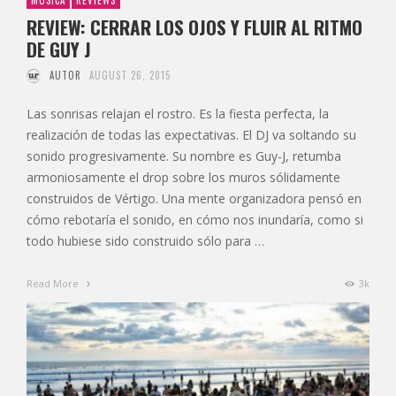
MÚSICA
REVIEWS
REVIEW: CERRAR LOS OJOS Y FLUIR AL RITMO
DE GUY J
AUTOR
AUGUST 26, 2015
Las sonrisas relajan el rostro. Es la fiesta perfecta, la
realización de todas las expectativas. El DJ va soltando su
sonido progresivamente. Su nombre es Guy-J, retumba
armoniosamente el drop sobre los muros sólidamente
construidos de Vértigo. Una mente organizadora pensó en
cómo rebotaría el sonido, en cómo nos inundaría, como si
todo hubiese sido construido sólo para …
Read More
3k