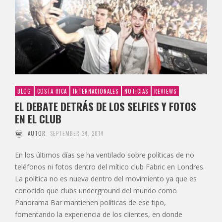
BLOG
COSTA RICA
INTERNACIONALES
NOTICIAS
REVIEWS
EL DEBATE DETRÁS DE LOS SELFIES Y FOTOS
EN EL CLUB
AUTOR
SEPTEMBER 24, 2014
En los últimos días se ha ventilado sobre políticas de no
teléfonos ni fotos dentro del mítico club Fabric en Londres.
La política no es nueva dentro del movimiento ya que es
conocido que clubs underground del mundo como
Panorama Bar mantienen políticas de ese tipo,
fomentando la experiencia de los clientes, en donde