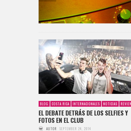
BLOG
COSTA RICA
INTERNACIONALES
NOTICIAS
REVIE
EL DEBATE DETRÁS DE LOS SELFIES Y
FOTOS EN EL CLUB
AUTOR
SEPTEMBER 24, 2014