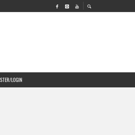
VILIDAD Y PAISAJISMO
 COSTA RICA
ISTER/LOGIN