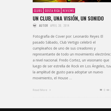
CLUBS
COSTA RICA
REVIEWS
UN CLUB, UNA VISIÓN, UN SONIDO
AUTOR
APRIL 30, 2014
Fotografía de Cover por: Leonardo Reyes El
pasado Sábado, Club Vertigo celebró el
cumpleaños de uno de sus creadores y
representante de todo un movimiento electróni
a nivel nacional. Fredo Cortez, un visionario que
luego de ser estrella de Rock en Los Ángeles, tu
la amplitud de gusto para adoptar un nuevo
movimiento, el House …
Read More
0