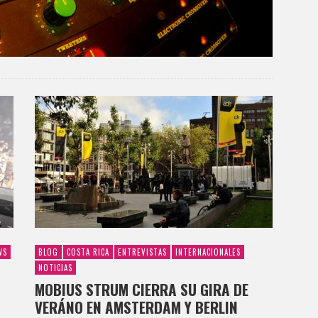
WS
BLOG
COSTA RICA
ENTREVISTAS
INTERNACIONALES
NOTICIAS
MOBIUS STRUM CIERRA SU GIRA DE
VERÁNO EN AMSTERDAM Y BERLIN