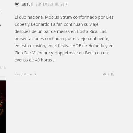
AUTOR
SEPTEMBER 18, 2014
s
El duo nacional Mobius Strum conformado por Eles
Lopez y Leonardo Falfan continúan su viaje
o
después de un par de meses en Costa Rica. Las
presentaciones continúan por el viejo continente,
en esta ocasión, en el festival ADE de Holanda y en
Club Der Visionare y Hoppetosse en Berlin en un
evento de 48 horas …
2.1k
Read More
2.1k