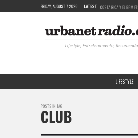
FRIDAY, AUGUST 7 2026
LATEST
COSTA RICA Y EL BPM F
RUTAS NATURBANAS: EL 
LA HISTORIA DETRÁS DE
RECORDANDO LA EXPERIEN
Lifestyle, Entretenimiento, Recomenda
LIFESTYLE
POSTS IN TAG
CLUB