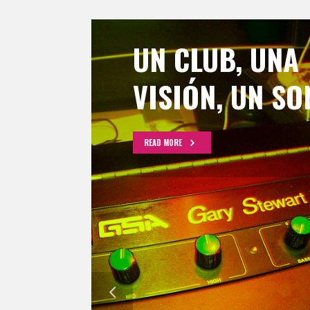
UN CLUB, UNA
VISIÓN, UN SO
READ MORE