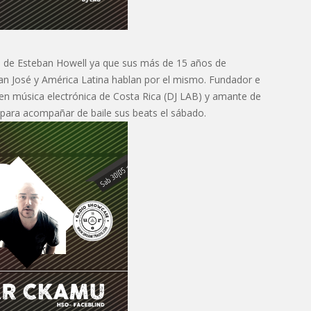
n de Esteban Howell ya que sus más de 15 años de
San José y América Latina hablan por el mismo. Fundador e
o en música electrónica de Costa Rica (DJ LAB) y amante de
s para acompañar de baile sus beats el sábado.