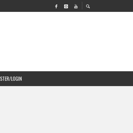
VILIDAD Y PAISAJISMO
 COSTA RICA
ISTER/LOGIN