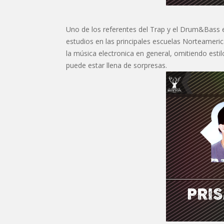
Uno de los referentes del Trap y el Drum&Bass e
estudios en las principales escuelas Norteamer
la música electronica en general, omitiendo esti
puede estar llena de sorpresas.