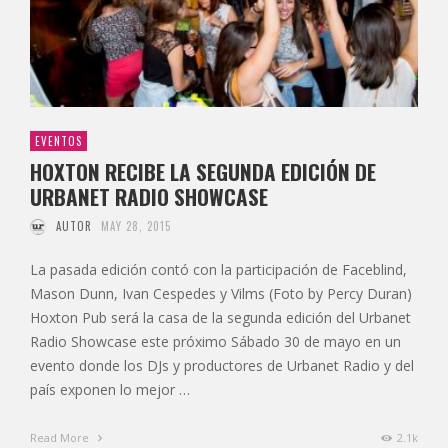
EVENTOS
HOXTON RECIBE LA SEGUNDA EDICIÓN DE
URBANET RADIO SHOWCASE
AUTOR
MAY 28, 2015
La pasada edición contó con la participación de Faceblind,
Mason Dunn, Ivan Cespedes y Vilms (Foto by Percy Duran)
Hoxton Pub será la casa de la segunda edición del Urbanet
Radio Showcase este próximo Sábado 30 de mayo en un
evento donde los DJs y productores de Urbanet Radio y del
país exponen lo mejor …
Read More
2.1k