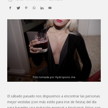
Foto tomada por Hydroponic.me
El sábado pasado nos dispusimos a encontrar las personas
mejor vestidas (con más estilo para irse de fiesta) del día
para hacerles una invitación especial a Nocturnal. Estos son