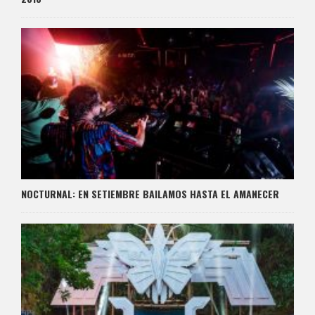
NOCTURNAL: EN SETIEMBRE BAILAMOS HASTA EL AMANECER