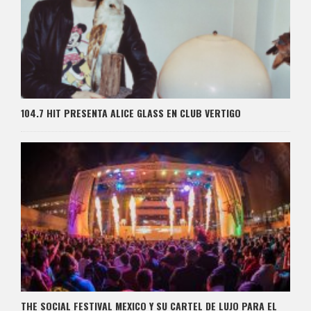
104.7 HIT PRESENTA ALICE GLASS EN CLUB VERTIGO
THE SOCIAL FESTIVAL MEXICO Y SU CARTEL DE LUJO PARA EL