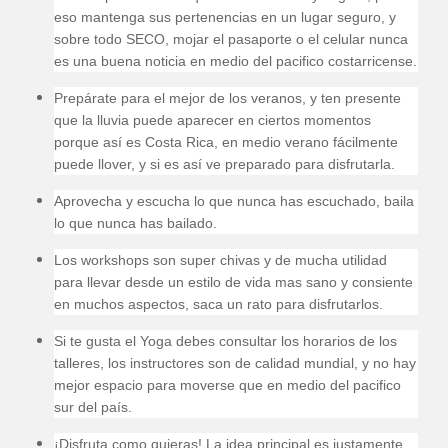
eso mantenga sus pertenencias en un lugar seguro, y
sobre todo SECO, mojar el pasaporte o el celular nunca
es una buena noticia en medio del pacifico costarricense.
Prepárate para el mejor de los veranos, y ten presente
que la lluvia puede aparecer en ciertos momentos
porque así es Costa Rica, en medio verano fácilmente
puede llover, y si es así ve preparado para disfrutarla.
Aprovecha y escucha lo que nunca has escuchado, baila
lo que nunca has bailado.
Los workshops son super chivas y de mucha utilidad
para llevar desde un estilo de vida mas sano y consiente
en muchos aspectos, saca un rato para disfrutarlos.
Si te gusta el Yoga debes consultar los horarios de los
talleres, los instructores son de calidad mundial, y no hay
mejor espacio para moverse que en medio del pacifico
sur del país.
¡Disfruta como quieras! La idea principal es justamente