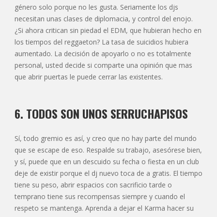
género solo porque no les gusta. Seriamente los djs
necesitan unas clases de diplomacia, y control del enojo.
¿Si ahora critican sin piedad el EDM, que hubieran hecho en
los tiempos del reggaeton? La tasa de suicidios hubiera
aumentado. La decisión de apoyarlo o no es totalmente
personal, usted decide si comparte una opinión que mas
que abrir puertas le puede cerrar las existentes.
6. TODOS SON UNOS SERRUCHAPISOS
Sí, todo gremio es así, y creo que no hay parte del mundo
que se escape de eso. Respalde su trabajo, asesórese bien,
y sí, puede que en un descuido su fecha o fiesta en un club
deje de existir porque el dj nuevo toca de a gratis. El tiempo
tiene su peso, abrir espacios con sacrificio tarde o
temprano tiene sus recompensas siempre y cuando el
respeto se mantenga. Aprenda a dejar el Karma hacer su