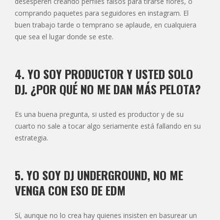
desesperen creando perfiles falsos para tirarse flores, o
comprando paquetes para seguidores en instagram. El
buen trabajo tarde o temprano se aplaude, en cualquiera
que sea el lugar donde se este.
4. YO SOY PRODUCTOR Y USTED SOLO
DJ. ¿POR QUÉ NO ME DAN MÁS PELOTA?
Es una buena pregunta, si usted es productor y de su
cuarto no sale a tocar algo seriamente está fallando en su
estrategia.
5. YO SOY DJ UNDERGROUND, NO ME
VENGA CON ESO DE EDM
Sí, aunque no lo crea hay quienes insisten en basurear un