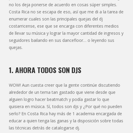
no los deja ponerse de acuerdo en cosas súper simples.
Costa Rica no se escapa de eso, así que me di a la tarea de
enumerar cuales son las principales quejas del dj
costarricense, ese que se encarga con diferentes medios
de llevar su música y lograr la mayor cantidad de ingresos y
seguidores bailando en sus dancefloor… o leyendo sus
quejas.
1. AHORA TODOS SON DJS
WOW! Aun cuesta creer que la gente continúe discutiendo
alrededor de un tema tan gastado que viene desde que
alguien logro hacer beatmatch y podía gastar lo que
quisiera en música. Sí, todos son djs y ¿Por qué no pueden
serlo? En Costa Rica hay más de 1 academia encargada de
educar a quien tenga las ganas y la disposición sobre todas
las técnicas detrás de catalogarse dj.