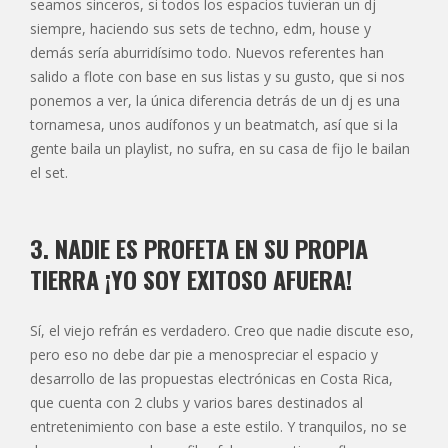
seamos sinceros, si todos los espacios tuvieran un dj
siempre, haciendo sus sets de techno, edm, house y
demás sería aburridísimo todo. Nuevos referentes han
salido a flote con base en sus listas y su gusto, que si nos
ponemos a ver, la única diferencia detrás de un dj es una
tornamesa, unos audífonos y un beatmatch, así que si la
gente baila un playlist, no sufra, en su casa de fijo le bailan
el set.
3. NADIE ES PROFETA EN SU PROPIA
TIERRA ¡YO SOY EXITOSO AFUERA!
Sí, el viejo refrán es verdadero. Creo que nadie discute eso,
pero eso no debe dar pie a menospreciar el espacio y
desarrollo de las propuestas electrónicas en Costa Rica,
que cuenta con 2 clubs y varios bares destinados al
entretenimiento con base a este estilo. Y tranquilos, no se