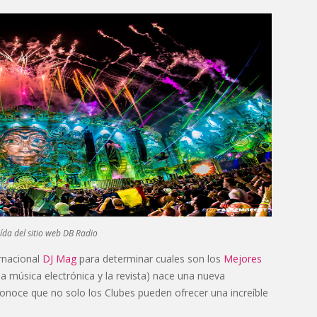
ída del sitio web DB Radio
ernacional
DJ Mag
para determinar cuales son los
Mejores
a música electrónica y la revista) nace una nueva
conoce que no solo los Clubes pueden ofrecer una increíble