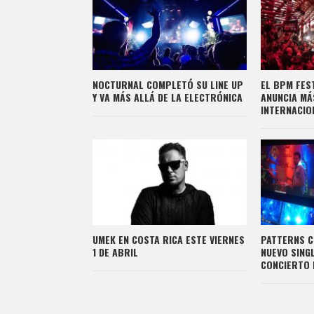
NOCTURNAL COMPLETÓ SU LINE UP
EL BPM FES
Y VA MÁS ALLÁ DE LA ELECTRÓNICA
ANUNCIA MÁS
INTERNACIO
UMEK EN COSTA RICA ESTE VIERNES
PATTERNS C
1 DE ABRIL
NUEVO SING
CONCIERTO 