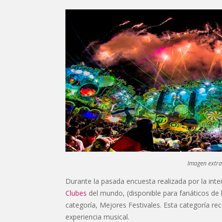
Imagen extra
Durante la pasada encuesta realizada por la int
Clubes
del mundo, (disponible para fanáticos de l
categoría, Mejores Festivales. Esta categoría re
experiencia musical.