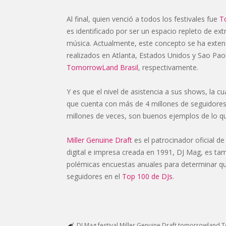
Al final, quien venció a todos los festivales fue
T
es identificado por ser un espacio repleto de ex
música. Actualmente, este concepto se ha exten
realizados en Atlanta, Estados Unidos y Sao Pao
TomorrowLand Brasil
, respectivamente.
Y es que el nivel de asistencia a sus shows, la 
que cuenta con más de 4 millones de seguidores
millones de veces, son buenos ejemplos de lo 
Miller Genuine Draft
es el patrocinador oficial de
digital e impresa creada en 1991, DJ Mag, es tam
polémicas encuestas anuales para determinar qu
seguidores en el
Top 100 de DJs
.
DJ Mag
festival
Miller Genuine Draft
tomorrowland
T