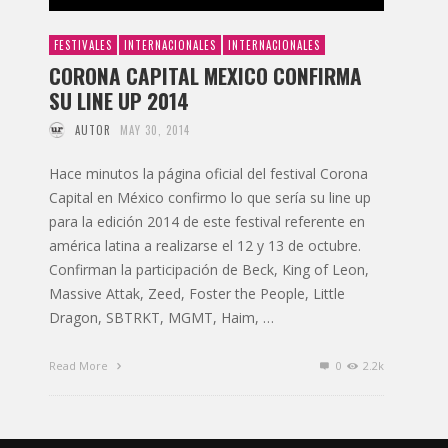
FESTIVALES
INTERNACIONALES
INTERNACIONALES
CORONA CAPITAL MEXICO CONFIRMA
SU LINE UP 2014
AUTOR
MAY 30, 2014
Hace minutos la página oficial del festival Corona
Capital en México confirmo lo que sería su line up
para la edición 2014 de este festival referente en
américa latina a realizarse el 12 y 13 de octubre.
Confirman la participación de Beck, King of Leon,
Massive Attak, Zeed, Foster the People, Little
Dragon, SBTRKT, MGMT, Haim, …
Read More
0
2.2k