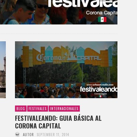
BLOG
FESTIVALES
INTERNACIONALES
FESTIVALEANDO: GUIA BÁSICA AL
CORONA CAPITAL
AUTOR
SEPTEMBER 11, 2014