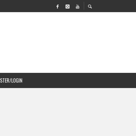
VILIDAD Y PAISAJISMO
 COSTA RICA
ISTER/LOGIN