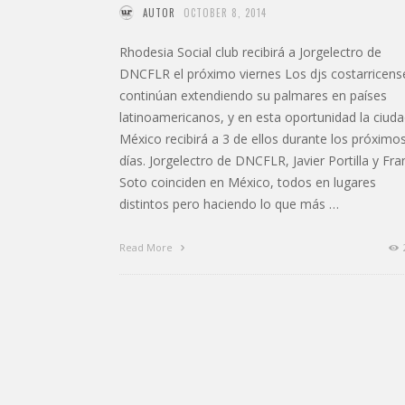
AUTOR
OCTOBER 8, 2014
Rhodesia Social club recibirá a Jorgelectro de
DNCFLR el próximo viernes Los djs costarricens
continúan extendiendo su palmares en países
latinoamericanos, y en esta oportunidad la ciud
México recibirá a 3 de ellos durante los próximo
días. Jorgelectro de DNCFLR, Javier Portilla y Fra
Soto coinciden en México, todos en lugares
distintos pero haciendo lo que más …
Read More