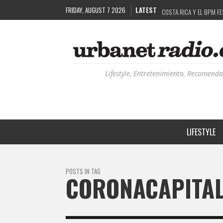
FRIDAY, AUGUST 7 2026
LATEST
COSTA RICA Y EL BPM F
RUTAS NATURBANAS: EL 
LA HISTORIA DETRÁS DE
RECORDANDO LA EXPERIEN
Lifestyle, Entretenimiento, Recomenda
LIFESTYLE
POSTS IN TAG
CORONACAPITA