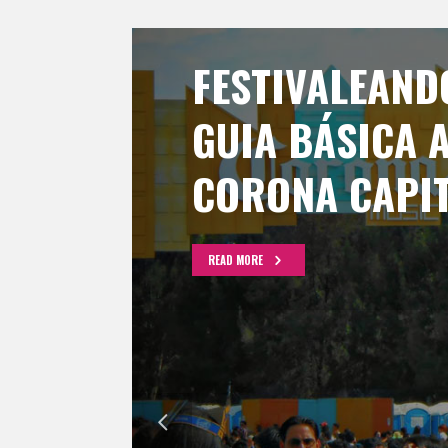
FESTIVALEAND
GUIA BÁSICA 
CORONA CAPI
READ MORE