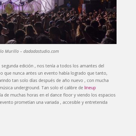
blo Murillo – dadadastudio.com
 segunda edición , nos tenía a todos los amantes del
o que nunca antes un evento había logrado que tanto,
marindo tan solo días después de año nuevo , con mucha
 música underground. Tan solo el calibre de
lineup
a de muchas horas en el dance floor y viendo los espacios
 evento prometían una variada , accesible y entretenida