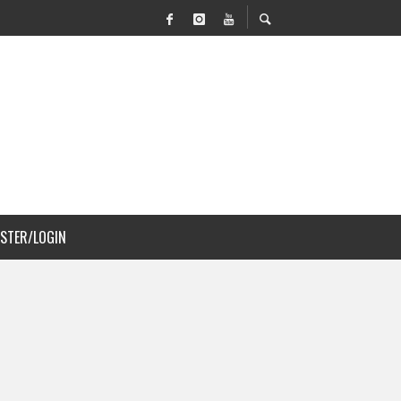
OVILIDAD Y PAISAJISMO
 A COSTA RICA
ISTER/LOGIN