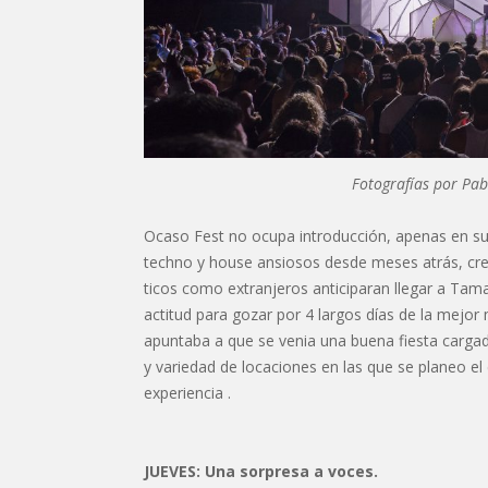
Fotografías por Pa
Ocaso Fest no ocupa introducción, apenas en su
techno y house ansiosos desde meses atrás, cre
ticos como extranjeros anticiparan llegar a Ta
actitud para gozar por 4 largos días de la mejor
apuntaba a que se venia una buena fiesta cargad
y variedad de locaciones en las que se planeo el
experiencia .
JUEVES: Una sorpresa a voces.