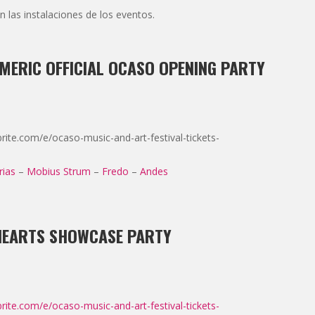
 las instalaciones de los eventos.
UMERIC OFFICIAL OCASO OPENING PARTY
rite.com/e/ocaso-music-and-art-festival-tickets-
rias
–
Mobius Strum
–
Fredo
–
Andes
 HEARTS SHOWCASE PARTY
rite.com/e/ocaso-music-and-art-festival-tickets-