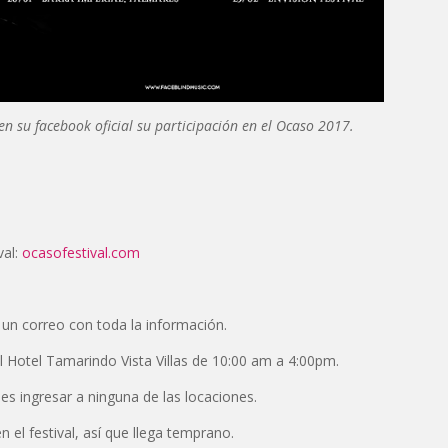
n su facebook oficial su participación en el Ocaso 2017.
val:
ocasofestival.com
 un correo con toda la información.
el Hotel Tamarindo Vista Villas de 10:00 am a 4:00pm.
s ingresar a ninguna de las locaciones.
 el festival, así que llega temprano.