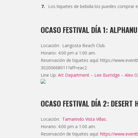
Los tiquetes de bebida los puedes comprar en
OCASO FESTIVAL DÍA 1: ALPHAN
Locación: Langosta Beach Club.
Horario: 4:00 pm a 1:00 am.
Reservación de tiquetes aquí: https://www.eventb
30200668011?aff=eac2
Line Up:
Art Department
–
Lee Burridge
–
Alex O
OCASO FESTIVAL DÍA 2: DESERT
Locación:
Tamarindo Vista Villas.
Horario: 4:00 pm a 1:00 am.
Reservación de tiquetes aquí:
https://www.eventb