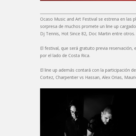
____________________________________________________
Ocaso Music and Art Festival se estrena en las p
sorpresa de muchos promete un line up cargado
Dj Tennis, Hot Since 82, Doc Martin entre otros.
El festival, que será gratuito previa reservació
por el lado de Costa Rica.
El line up además contará con la participación d
Cortez, Charpentier vs Hassan, Alex Orias, Maur