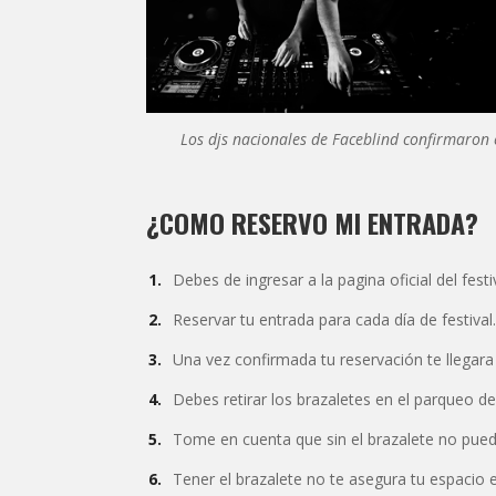
Los djs nacionales de Faceblind confirmaron e
¿COMO RESERVO MI ENTRADA?
Debes de ingresar a la pagina oficial del festi
Reservar tu entrada para cada día de festival.
Una vez confirmada tu reservación te llegara
Debes retirar los brazaletes en el parqueo d
Tome en cuenta que sin el brazalete no puede
Tener el brazalete no te asegura tu espacio en