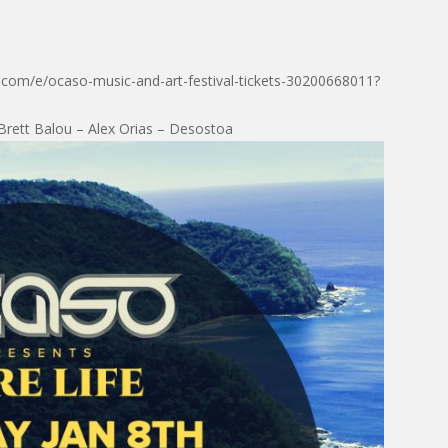
e.com/e/ocaso-music-and-art-festival-tickets-30200668011?
Brett Balou – Alex Orias – Desostoa