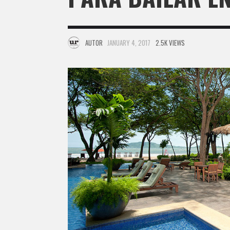
AUTOR
JANUARY 4, 2017
2.5K VIEWS