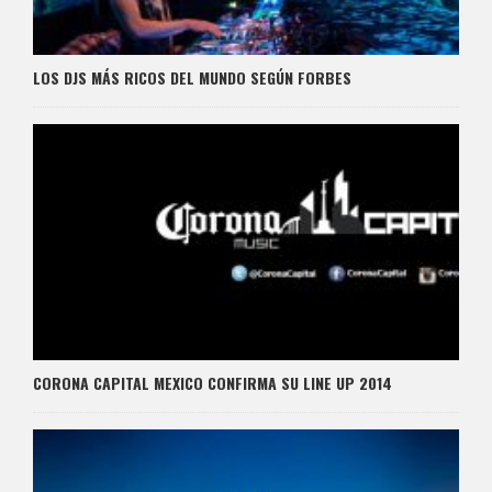
LOS DJS MÁS RICOS DEL MUNDO SEGÚN FORBES
CORONA CAPITAL MEXICO CONFIRMA SU LINE UP 2014