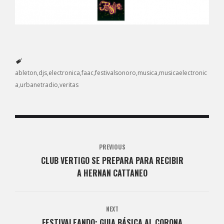
ableton
djs
electronica
faac
festivalsonoro
musica
musicaelectronic
a
urbanetradio
veritas
PREVIOUS
CLUB VERTIGO SE PREPARA PARA RECIBIR
A HERNAN CATTANEO
NEXT
FESTIVALEANDO: GUIA BÁSICA AL CORONA