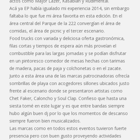
actos como Major Lazer, Kasabian y Rudimental.
Acá ya EP había igualado mi experiencia 2014, sin embargo
faltaba lo que fue mi área favorita en esta edición. En el
área central del Parque de la 222 convergían el área de
comidas, el área de picnic y el tercer escenario.
Food trucks con variada y deliciosa oferta gastronómica,
filas cortas y tiempos de espera aún más proveían el
combustible para las largas jornadas y se podían disfrutar
en un pintoresco comedor de mesas hechas con tarimas
de madera, pacas de paja y colchonetas o en el zacate.
Junto a esta área una de las marcas patrocinadoras ofrecía
sombrillas de playa con acogedores sillones ubicados justo
frente al escenario donde se presentaron artistas como
Chet Faker, Caloncho y Soul Clap. Confieso que hasta una
siesta tomé en este lugar y es que entre bandas siempre
hubo algún buen dj por lo que los momentos de descanso
siempre fueron bien musicalizados.
Las marcas como en todos estos eventos tuvieron fuerte
presencia pero con buen gusto proveyendo actividades