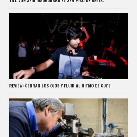
TILL VON SEIN INAUGURARÁ EL 3ER PISO DE ANTIK.
REVIEW: CERRAR LOS OJOS Y FLUIR AL RITMO DE GUY J