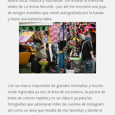
diseño local, música y chucherías. De resaltar la oferta de
viniles de La Roma Records –por ahí me encontré una joya
de Amigos Invisibles que volvió autografiada por la banda-
y hasta una barbería había.
Con un marco imponente de grandes montañas y mucho
verde ingresaba ya uno al área de escenarios, la piscina de
bolas de colores repetía y es un clásico ya para las
fotografías que adornaran miles de cuentas de Instagram
así como un área que resulta de mis favoritas y donde el