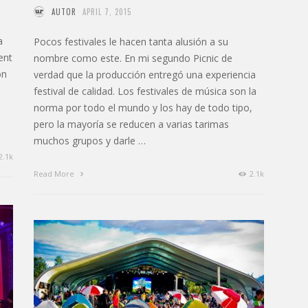
AUTOR
APRIL 7, 2015
a
Pocos festivales le hacen tanta alusión a su
ent
nombre como este. En mi segundo Picnic de
on
verdad que la producción entregó una experiencia
festival de calidad. Los festivales de música son la
norma por todo el mundo y los hay de todo tipo,
pero la mayoría se reducen a varias tarimas
muchos grupos y darle …
2.1k
Read More
2.1k