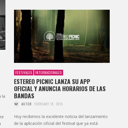
FESTIVALES
INTERNACIONALES
ESTEREO PICNIC LANZA SU APP
OFICIAL Y ANUNCIA HORARIOS DE LAS
BANDAS
 la
AUTOR
FEBRUARY 18, 2015
Hoy recibimos la excelente noticia del lanzamiento
re
de la aplicación oficial del festival que ya está
a