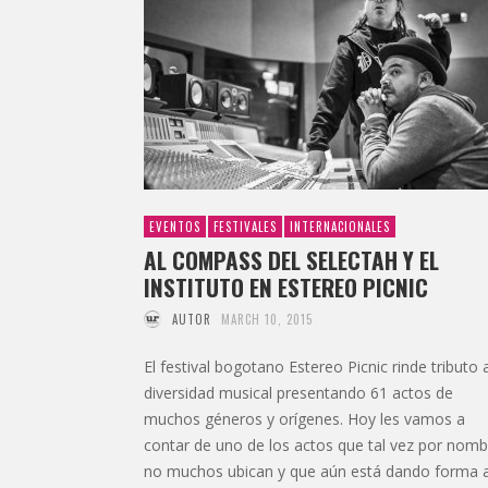
EVENTOS
FESTIVALES
INTERNACIONALES
AL COMPASS DEL SELECTAH Y EL
INSTITUTO EN ESTEREO PICNIC
AUTOR
MARCH 10, 2015
El festival bogotano Estereo Picnic rinde tributo a
diversidad musical presentando 61 actos de
muchos géneros y orígenes. Hoy les vamos a
contar de uno de los actos que tal vez por nomb
no muchos ubican y que aún está dando forma 