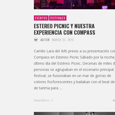
EVENTOS
FESTIVALES
ESTEREO PICNIC Y NUESTRA
EXPERIENCIA CON COMPASS
AUTOR
MARCH 23, 2015
Camilo Lara del IMS previo a su presentación c
Compass en Estereo Picnic Sábado por la noche
último día del Estéreo Picnic. Decenas de miles 
personas se agrupaban en el escenario principal 
festival, se fusionaban en un mar de gorras de
colores fosforescentes y bailaban con el beat del
de tarima para …
Read More