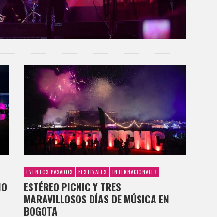
EVENTOS PASADOS
FESTIVALES
INTERNACIONALES
IO
ESTÉREO PICNIC Y TRES
MARAVILLOSOS DÍAS DE MÚSICA EN
BOGOTA