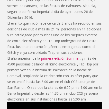
viernes de carnaval, en las fiestas de Palmares, Alajuela,
según lo confirmo Imperial el día de ayer, Lunes 26 de
Diciembre 2016.
El evento que inició hace cerca de 3 años ha recibido en sus
ediciones de club a más de 21 mil personas en 11 ediciones
y es catalogado por muchos uno de los mejores eventos
de corte electrónico y de Hip Hop underground de Costa
Rica, fusionando también géneros emergentes como el
Glitch y el ya consolidado Trap en sus ediciones.
El año anterior fue la
primera edición Summer
, y más de
4500 personas bailaron al ritmo electrónica y Hip Hop por
primera vez en la historia de Palmares en la noche de
Carnaval, ampliando la celebración con un after party que
se extendió hasta las 5:00 am en el club CCS Lounge de
San Ramon. O sea que la cita es de 6:00 pm a 1:00 am en la
Barra Imperial, y desde las 11:30 pm el club CCS ya suena
electrónica en sus instalaciones hasta las 5:00 am.