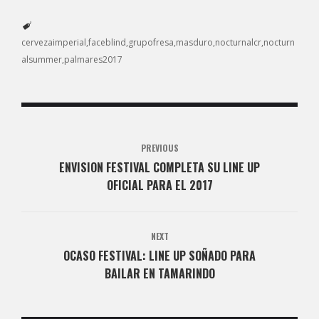
cervezaimperial
faceblind
grupofresa
masduro
nocturnalcr
nocturn
alsummer
palmares2017
PREVIOUS
ENVISION FESTIVAL COMPLETA SU LINE UP
OFICIAL PARA EL 2017
NEXT
OCASO FESTIVAL: LINE UP SOÑADO PARA
BAILAR EN TAMARINDO