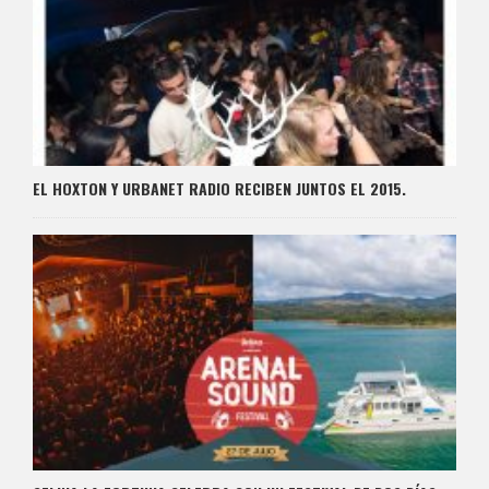
EL HOXTON Y URBANET RADIO RECIBEN JUNTOS EL 2015.