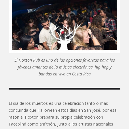
El Hoxton Pub es uno de las opciones favoritas para los
jóvenes amantes de la música electrónica, hip hop y
bandas en vivo en Costa Rica
El día de los muertos es una celebración tanto o más
concurrida que Halloween estos días en San José, por esa
razón el Hoxton prepara su propia celebración con
Faceblind como anfitrión, junto a los artistas nacionales