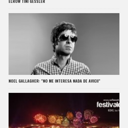
ELROW TINI GESSLER
NOEL GALLAGHER: "NO ME INTERESA NADA DE AVICII"