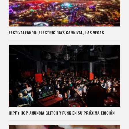
FESTIVALEANDO: ELECTRIC DAYS CARNIVAL, LAS VEGAS
HIPPY HOP ANUNCIA GLITCH Y FUNK EN SU PRÓXIMA EDICIÓN