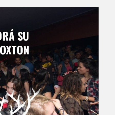
DRÁ SU
HOXTON