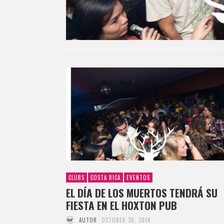
CLUBS
COSTA RICA
EVENTOS
EL DÍA DE LOS MUERTOS TENDRÁ SU
FIESTA EN EL HOXTON PUB
AUTOR
OCTOBER 30, 2014