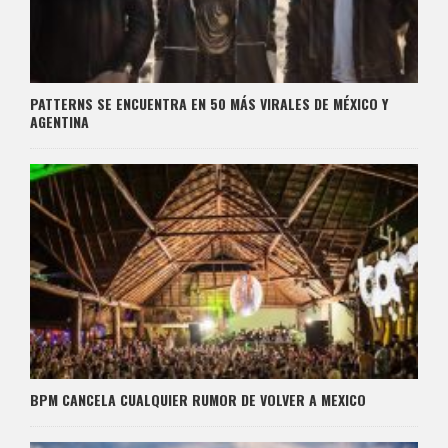
PATTERNS SE ENCUENTRA EN 50 MÁS VIRALES DE MÉXICO Y
AGENTINA
BPM CANCELA CUALQUIER RUMOR DE VOLVER A MEXICO