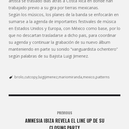
artista se traslado días atrás a Costa Rica en donde han
trabajado previo a su gira por tierras mexicanas.
Según los músicos, los planes de la banda se enfocarán en
sumarse a la agenda de importantes festivales de música
en Estados Unidos y Europa, con México como base, por lo
que no descartan trasladarse a dicho pais, para coordinar
su agenda y continuar la grabación de su nuevo álbum
manteniendo en parte su sonido “vanguardista ochentero”
según palabras de su Bajista Luigi Jimenez.
brolo
cutcopy
luigijimenez
mariomiranda
mexico
patterns
PREVIOUS
AMNESIA IBIZA REVELA EL LINE UP DE SU
CLOSING PARTY