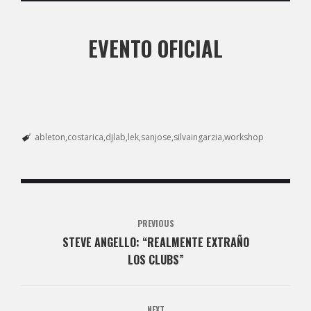
EVENTO OFICIAL
ableton
costarica
djlab
lek
sanjose
silvaingarzia
workshop
PREVIOUS
STEVE ANGELLO: “REALMENTE EXTRAÑO
LOS CLUBS”
NEXT