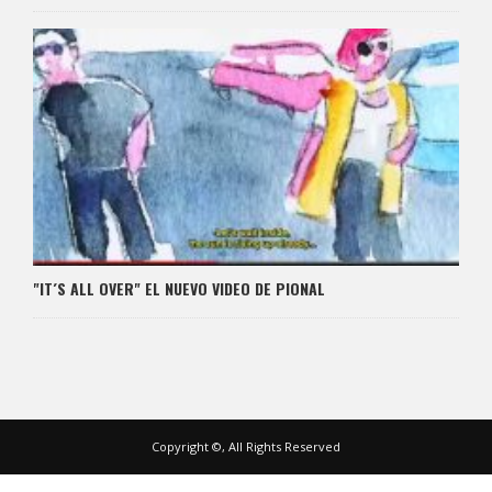
"IT´S ALL OVER" EL NUEVO VIDEO DE PIONAL
Copyright ©, All Rights Reserved