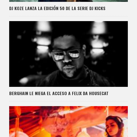
DJ KOZE LANZA LA EDICIÓN 50 DE LA SERIE DJ KICKS
BERGHAIN LE NIEGA EL ACCESO A FELIX DA HOUSECAT