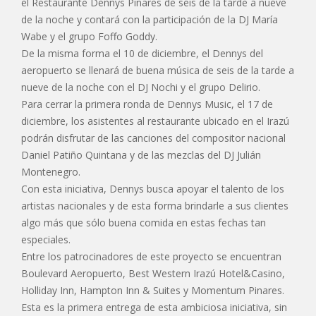
el Restaurante Dennys Pinares de seis de la tarde a nueve
de la noche y contará con la participación de la DJ María
Wabe y el grupo Foffo Goddy.
De la misma forma el 10 de diciembre, el Dennys del
aeropuerto se llenará de buena música de seis de la tarde a
nueve de la noche con el DJ Nochi y el grupo Delirio.
Para cerrar la primera ronda de Dennys Music, el 17 de
diciembre, los asistentes al restaurante ubicado en el Irazú
podrán disfrutar de las canciones del compositor nacional
Daniel Patiño Quintana y de las mezclas del DJ Julián
Montenegro.
Con esta iniciativa, Dennys busca apoyar el talento de los
artistas nacionales y de esta forma brindarle a sus clientes
algo más que sólo buena comida en estas fechas tan
especiales.
Entre los patrocinadores de este proyecto se encuentran
Boulevard Aeropuerto, Best Western Irazú Hotel&Casino,
Holliday Inn, Hampton Inn & Suites y Momentum Pinares.
Esta es la primera entrega de esta ambiciosa iniciativa, sin