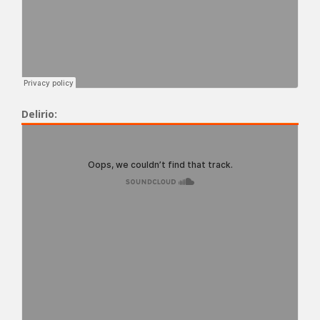
Delirio: