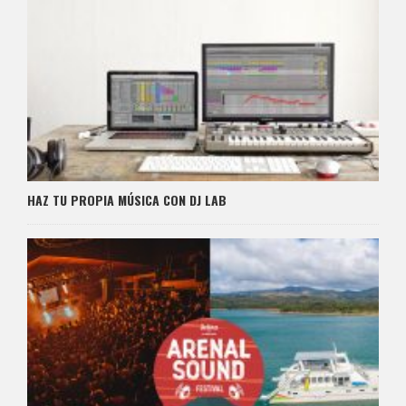
HAZ TU PROPIA MÚSICA CON DJ LAB