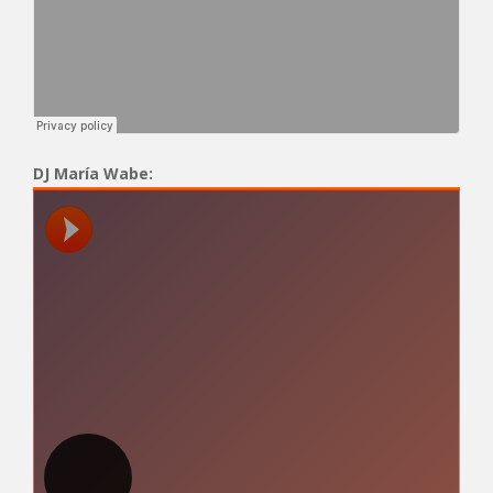
DJ María Wabe: