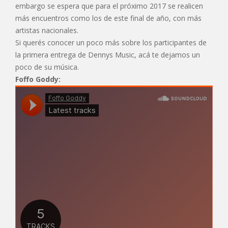
embargo se espera que para el próximo 2017 se realicen
más encuentros como los de este final de año, con más
artistas nacionales.
Si querés conocer un poco más sobre los participantes de
la primera entrega de Dennys Music, acá te dejamos un
poco de su música.
Foffo Goddy: