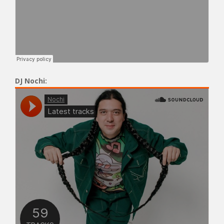
DJ Nochi: