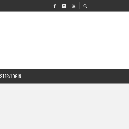
VILIDAD Y PAISAJISMO
 COSTA RICA
ISTER/LOGIN