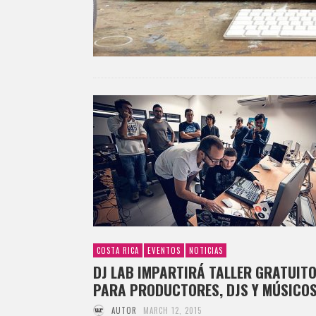
COSTA RICA
EVENTOS
NOTICIAS
DJ LAB IMPARTIRÁ TALLER GRATUIT
PARA PRODUCTORES, DJS Y MÚSICO
AUTOR
MARCH 12, 2015