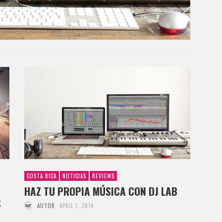
COSTA RICA
NOTICIAS
REVIEWS
O
HAZ TU PROPIA MÚSICA CON DJ LAB
S
AUTOR
APRIL 1, 2014