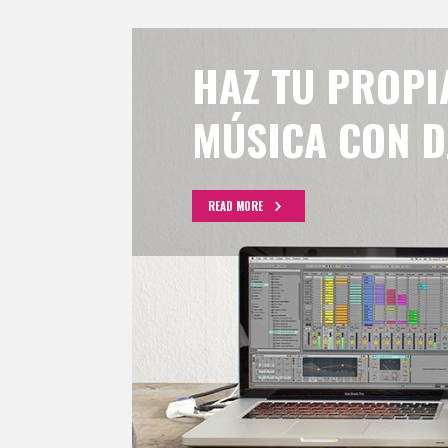
HAZ TU PROPI
MÚSICA CON D
READ MORE