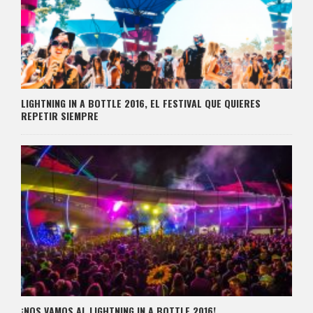
LIGHTNING IN A BOTTLE 2016, EL FESTIVAL QUE QUIERES
REPETIR SIEMPRE
¡NOS VAMOS AL LIGHTNING IN A BOTTLE 2016!