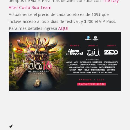
tiempos de viaje. Para más detalles consulta con:
The Day
After Costa Rica Team
Actualmente el precio de cada boleto es de 109$ que
incluye acceso a los 3 días de festival, y $200 el VIP Pass.
Para más detalles ingresa
AQUI