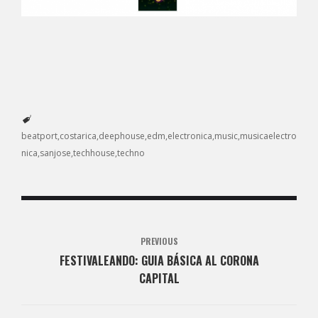
beatport
costarica
deephouse
edm
electronica
music
musicaelectro
nica
sanjose
techhouse
techno
PREVIOUS
FESTIVALEANDO: GUIA BÁSICA AL CORONA
CAPITAL