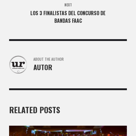
NEXT
LOS 3 FINALISTAS DEL CONCURSO DE
BANDAS FAAC
ABOUT THE AUTHOR
AUTOR
RELATED POSTS