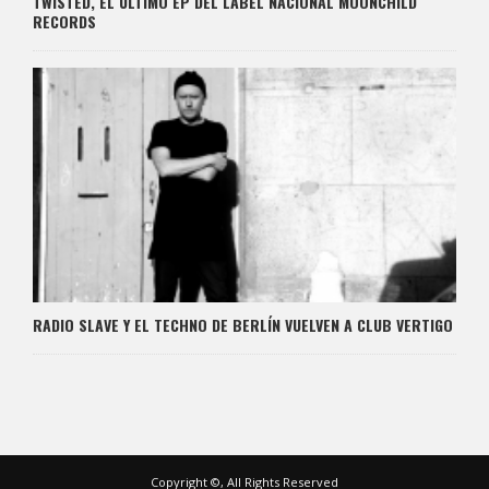
TWISTED, EL ULTIMO EP DEL LABEL NACIONAL MOONCHILD
RECORDS
RADIO SLAVE Y EL TECHNO DE BERLÍN VUELVEN A CLUB VERTIGO
Copyright ©, All Rights Reserved