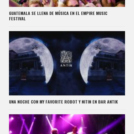
GUATEMALA SE LLENA DE MÚSICA EN EL EMPIRE MUSIC
FESTIVAL
UNA NOCHE CON MY FAVORITE ROBOT Y NITIN EN BAR ANTIK