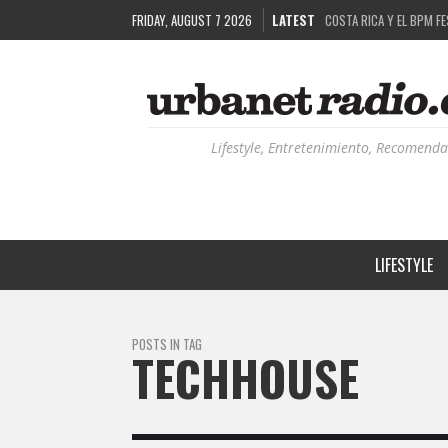
FRIDAY, AUGUST 7 2026
LATEST
COSTA RICA Y EL BPM F
RUTAS NATURBANAS: EL 
LA HISTORIA DETRÁS DE
RECORDANDO LA EXPERIEN
Lifestyle, Entretenimiento, Recomenda
LIFESTYLE
POSTS IN TAG
TECHHOUSE