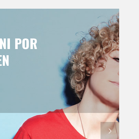
INI POR
EN