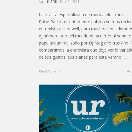
AUTOR
JULY 9, 2014
La revista especializada de música electrónica
Pulse Radio recientemente público su más recie
entrevista a Hardwell, para muchos considerados
dj número uno del mundo de acuerdo al sondeo
popularidad realizado por Dj Mag año tras año. 
compartimos la entrevista que deja ver lo variad
de sus gustos, sus planes para este verano …
Read More