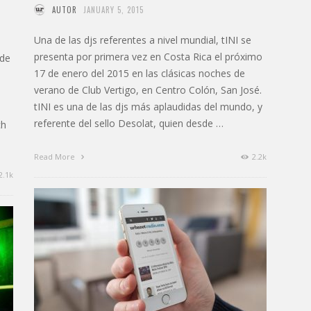
AUTOR
JANUARY 5, 2015
Una de las djs referentes a nivel mundial, tINI se
presenta por primera vez en Costa Rica el próximo
 de
17 de enero del 2015 en las clásicas noches de
verano de Club Vertigo, en Centro Colón, San José.
tINI es una de las djs más aplaudidas del mundo, y
referente del sello Desolat, quien desde …
ch
Read More
2.2k
2.1k