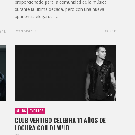
proporcionado para la comunidad de la música
durante la última década, pero con una nueva
apariencia elegante. …
Read More
2.1k
2.1k
CLUBS
EVENTOS
CLUB VERTIGO CELEBRA 11 AÑOS DE
LOCURA CON DJ W!LD