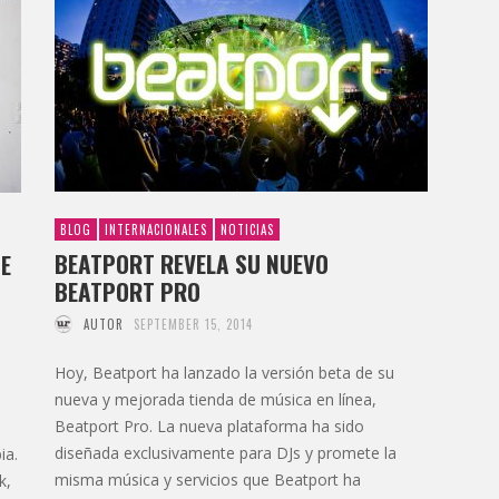
BLOG
INTERNACIONALES
NOTICIAS
BEATPORT REVELA SU NUEVO
E
BEATPORT PRO
AUTOR
SEPTEMBER 15, 2014
Hoy, Beatport ha lanzado la versión beta de su
nueva y mejorada tienda de música en línea,
Beatport Pro. La nueva plataforma ha sido
diseñada exclusivamente para DJs y promete la
ia.
misma música y servicios que Beatport ha
k,