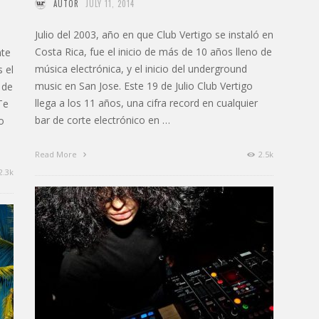
AUTOR
JULY 11, 2014
Julio del 2003, año en que Club Vertigo se instaló en
Costa Rica, fue el inicio de más de 10 años lleno de
nte
música electrónica, y el inicio del underground
 el
music en San Jose. Este 19 de Julio Club Vertigo
 de
llega a los 11 años, una cifra record en cualquier
Te
bar de corte electrónico en …
o
Read More
2.5k
2.3k