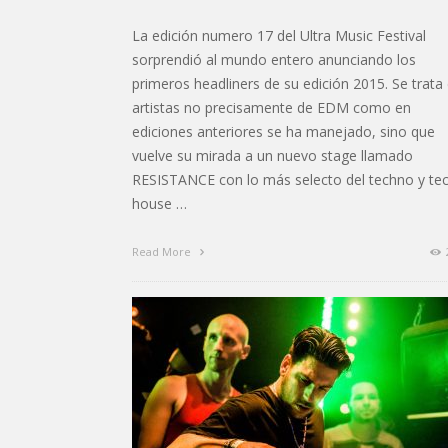
La edición numero 17 del Ultra Music Festival
sorprendió al mundo entero anunciando los
primeros headliners de su edición 2015. Se trata
artistas no precisamente de EDM como en
ediciones anteriores se ha manejado, sino que
vuelve su mirada a un nuevo stage llamado
RESISTANCE con lo más selecto del techno y te
house …
Read More