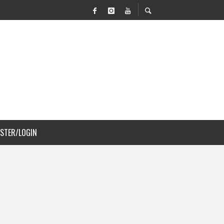
VILIDAD Y PAISAJISMO
 COSTA RICA
ISTER/LOGIN