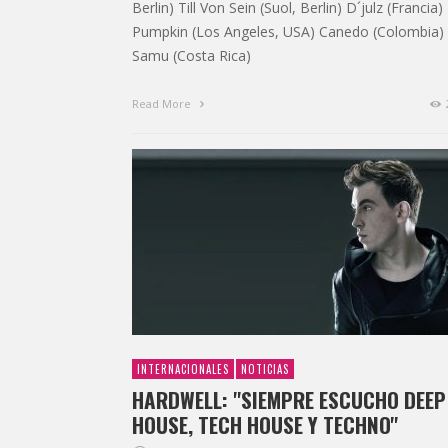
Berlin) Till Von Sein (Suol, Berlin) D´julz (Francia)
Pumpkin (Los Angeles, USA) Canedo (Colombia)
Samu (Costa Rica)
Read More
INTERNACIONALES
NOTICIAS
HARDWELL: ''SIEMPRE ESCUCHO DEEP
HOUSE, TECH HOUSE Y TECHNO''