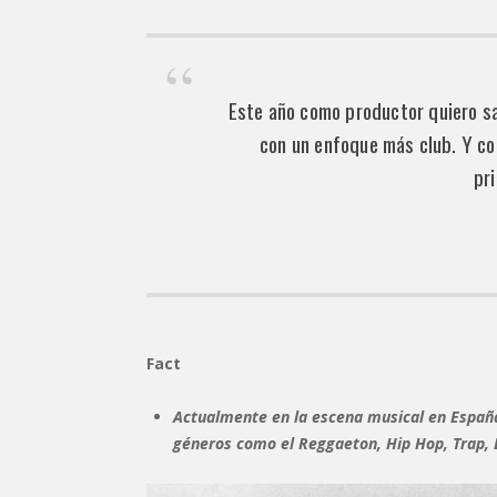
Este año como productor quiero sa
con un enfoque más club. Y co
pr
Fact
Actualmente en la escena musical en Españ
géneros como el Reggaeton, Hip Hop, Trap, D