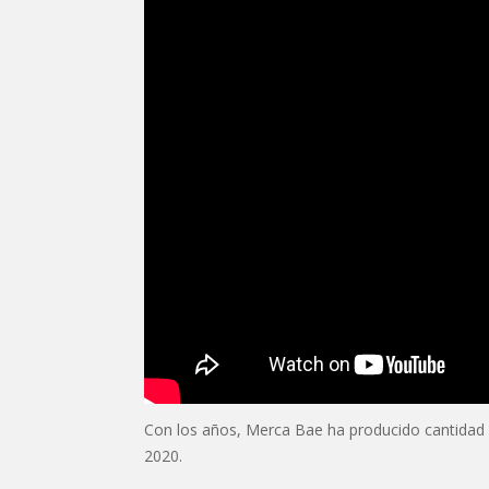
Con los años, Merca Bae ha producido cantidad 
2020.