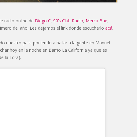
e radio online de
Diego C
,
90’s Club Radio
,
Merca Bae
,
primero del año. Les dejamos el link donde escucharlo
acá
.
do nuestro país, poniendo a bailar a la gente en Manuel
char hoy en la noche en Barrio La California ya que es
e la Lora).