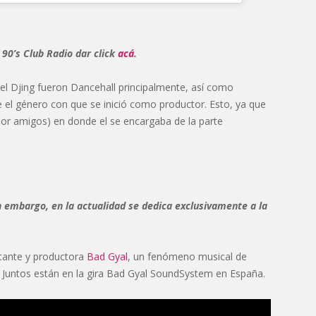
90’s Club Radio dar click
acá
.
 del Djing fueron Dancehall principalmente, así como
 el género con que se inició como productor. Esto, ya que
r amigos) en donde el se encargaba de la parte
 embargo, en la actualidad se dedica exclusivamente a la
tante y productora
Bad Gyal
, un fenómeno musical de
 Juntos están en la gira Bad Gyal SoundSystem en España.