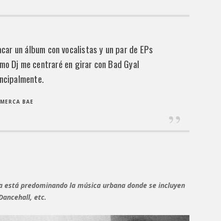
car un álbum con vocalistas y un par de EPs
mo Dj me centraré en girar con Bad Gyal
incipalmente.
MERCA BAE
a está predominando la música urbana donde se incluyen
ancehall, etc.