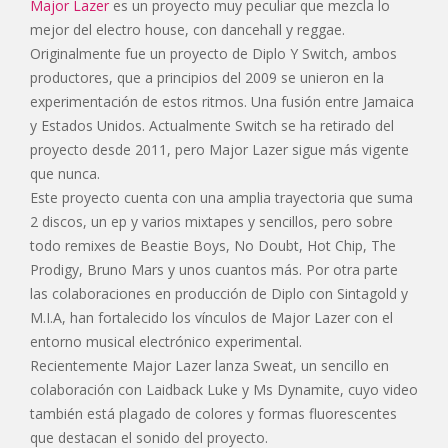
Major Lazer
es un proyecto muy peculiar que mezcla lo
mejor del electro house, con dancehall y reggae.
Originalmente fue un proyecto de Diplo Y Switch, ambos
productores, que a principios del 2009 se unieron en la
experimentación de estos ritmos. Una fusión entre Jamaica
y Estados Unidos. Actualmente Switch se ha retirado del
proyecto desde 2011, pero Major Lazer sigue más vigente
que nunca.
Este proyecto cuenta con una amplia trayectoria que suma
2 discos, un ep y varios mixtapes y sencillos, pero sobre
todo remixes de Beastie Boys, No Doubt, Hot Chip, The
Prodigy, Bruno Mars y unos cuantos más. Por otra parte
las colaboraciones en producción de Diplo con Sintagold y
M.I.A, han fortalecido los vínculos de Major Lazer con el
entorno musical electrónico experimental.
Recientemente Major Lazer lanza Sweat, un sencillo en
colaboración con Laidback Luke y Ms Dynamite, cuyo video
también está plagado de colores y formas fluorescentes
que destacan el sonido del proyecto.