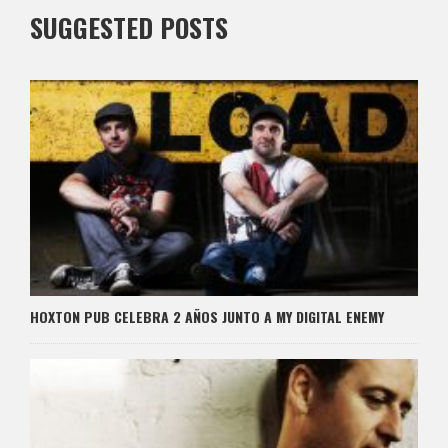
SUGGESTED POSTS
HOXTON PUB CELEBRA 2 AÑOS JUNTO A MY DIGITAL ENEMY