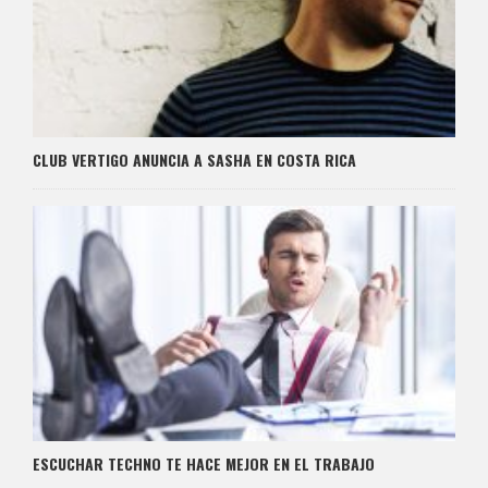
CLUB VERTIGO ANUNCIA A SASHA EN COSTA RICA
ESCUCHAR TECHNO TE HACE MEJOR EN EL TRABAJO