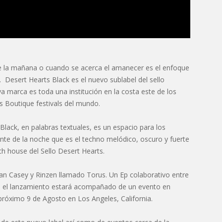
de la mañana o cuando se acerca el amanecer es el enfoque
 Desert Hearts Black es el nuevo sublabel del sello
a marca es toda una institución en la costa este de los
s Boutique festivals del mundo.
ack, en palabras textuales, es un espacio para los
ante de la noche que es el techno melódico, oscuro y fuerte
h house del Sello Desert Hearts.
an Casey y Rinzen llamado Torus. Un Ep colaborativo entre
más el lanzamiento estará acompañado de un evento en
próximo 9 de Agosto en Los Angeles, California.