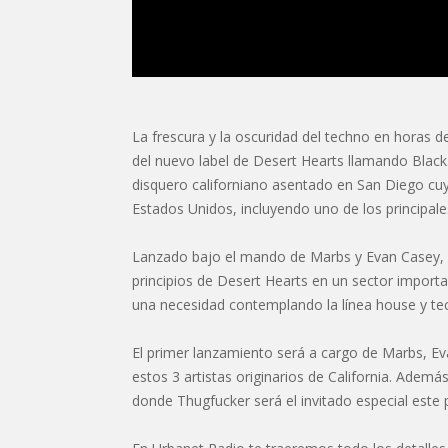
La frescura y la oscuridad del techno en horas 
del nuevo label de Desert Hearts llamando Black.
disquero californiano asentado en San Diego cuy
Estados Unidos, incluyendo uno de los principale
Lanzado bajo el mando de Marbs y Evan Casey, Bl
principios de Desert Hearts en un sector import
una necesidad contemplando la línea house y tec
El primer lanzamiento será a cargo de Marbs, Ev
estos 3 artistas originarios de California. Ade
donde Thugfucker será el invitado especial este 