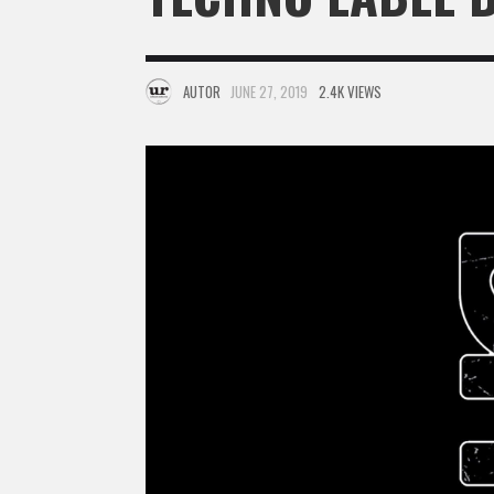
AUTOR
JUNE 27, 2019
2.4K VIEWS