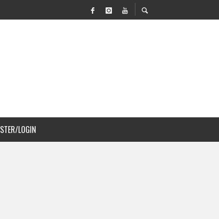
VILIDAD Y PAISAJISMO
 COSTA RICA
ISTER/LOGIN