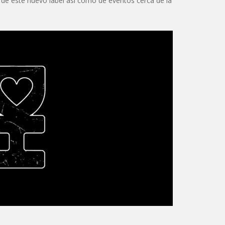
 de este nuevo label así como de eventos cerca de la